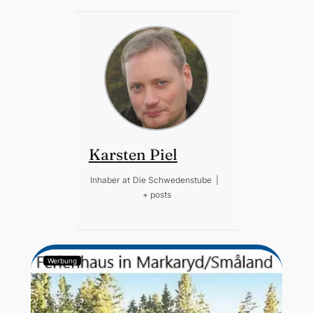
Karsten Piel
Inhaber
at
Die Schwedenstube
|
+ posts
Werbung