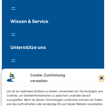
Wissen & Service
Unterstütze uns
Freiwillige Spenden für die Aufrechterhaltung
Cookie-Zustimmung
der Redaktion.
verwalten
Support us
Um dir ein optimales Erlebnis zu bieten, verwenden wir Technologien wie
Cookies, um Geräteinformationen zu speichern und/oder darauf
zuzugreifen. Wenn du diesen Technologien zustimmst, können wir Daten
wie das Surfverhalten oder eindeutige IDs auf dieser Website verarbeiten.