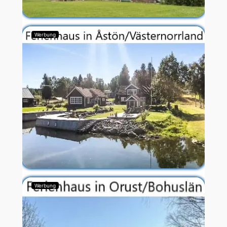
Werbung
Werbung