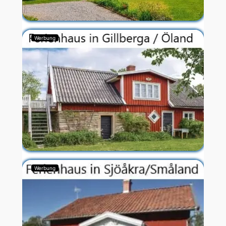
Werbung
Werbung