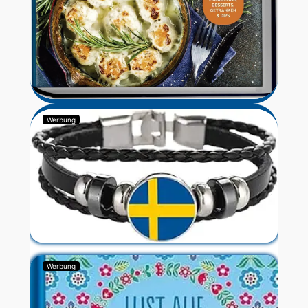
Werbung
Werbung