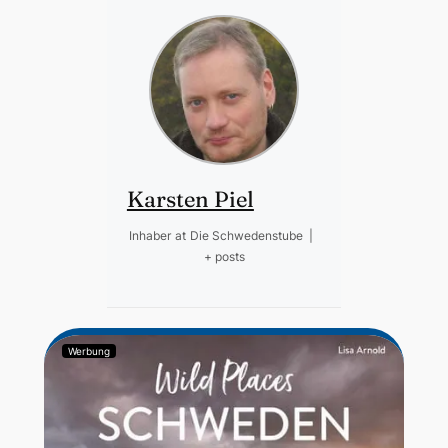
Karsten Piel
Inhaber
at
Die Schwedenstube
|
+ posts
Werbung