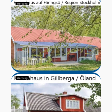
Werbung
Werbung