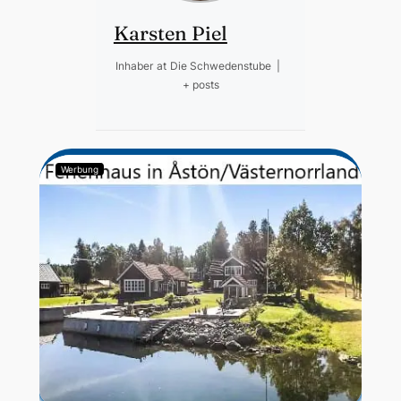
Karsten Piel
Inhaber
at
Die Schwedenstube
|
+ posts
Werbung