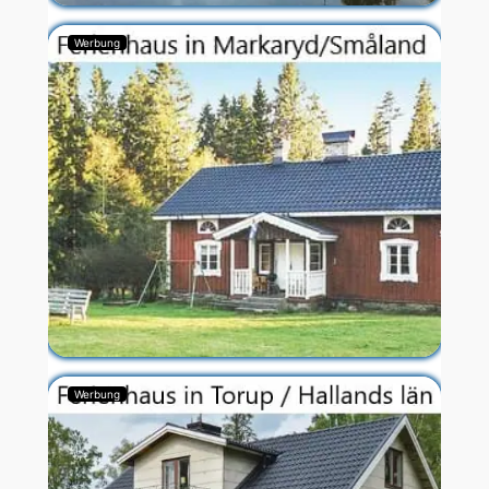
Werbung
Werbung