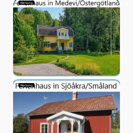
Werbung
Werbung