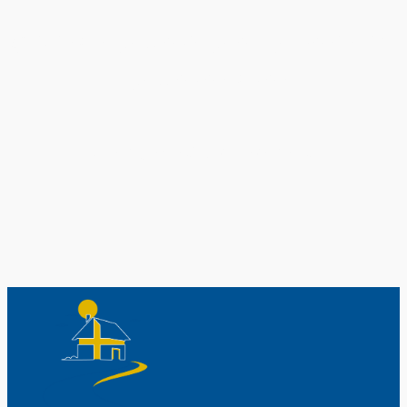
Original schwedische Souvenirs im
Schwedenladen.
Auch perfekt als Geschenk.