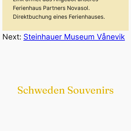
Ferienhaus Partners Novasol.
Direktbuchung eines Ferienhauses.
Next:
Steinhauer Museum Vånevik
Schweden Souvenirs
Exklusiv nur bei uns