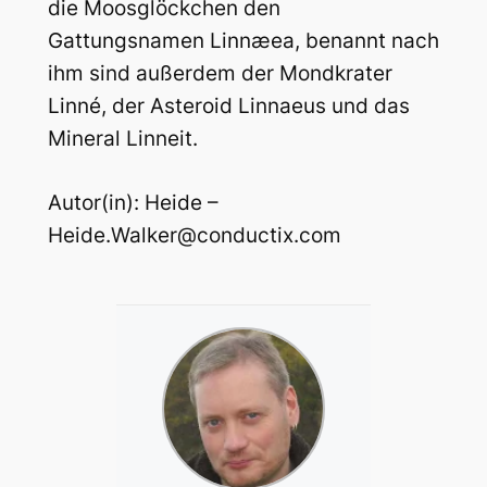
die Moosglöckchen den
Gattungsnamen Linnæea, benannt nach
ihm sind außerdem der Mondkrater
Linné, der Asteroid Linnaeus und das
Mineral Linneit.
Autor(in): Heide –
Heide.Walker@conductix.com