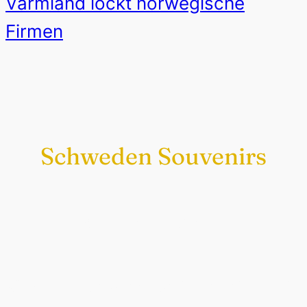
Värmland lockt norwegische
Firmen
Schweden Souvenirs
Exklusiv nur bei uns
Original schwedische Souvenirs im