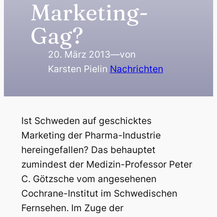
Marketing-
Gag?
20. März 2013
—
von
Karsten Piel
in
Nachrichten
Ist Schweden auf geschicktes
Marketing der Pharma-Industrie
hereingefallen? Das behauptet
zumindest der Medizin-Professor Peter
C. Götzsche vom angesehenen
Cochrane-Institut im Schwedischen
Fernsehen. Im Zuge der