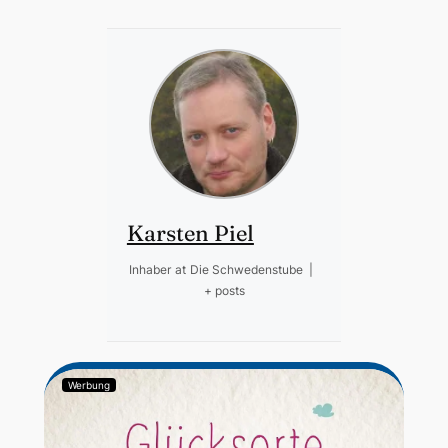
Karsten Piel
Inhaber
at
Die Schwedenstube
|
+ posts
Werbung