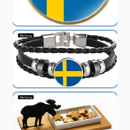
Werbung
Werbung