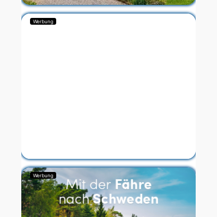
Werbung
Werbung