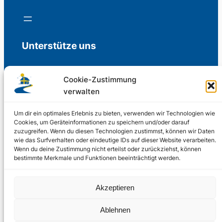
Unterstütze uns
Cookie-Zustimmung
verwalten
Freiwillige Spenden für die Aufrechterhaltung
der Redaktion.
Um dir ein optimales Erlebnis zu bieten, verwenden wir Technologien wie
Cookies, um Geräteinformationen zu speichern und/oder darauf
zuzugreifen. Wenn du diesen Technologien zustimmst, können wir Daten
Support us
wie das Surfverhalten oder eindeutige IDs auf dieser Website verarbeiten.
Wenn du deine Zustimmung nicht erteilst oder zurückziehst, können
bestimmte Merkmale und Funktionen beeinträchtigt werden.
© 2002 – 2026
Akzeptieren
Schwedenstube.de
LinkedIn
Facebo
Twitter
Instag
Ablehnen
2024, 2026
Liquid