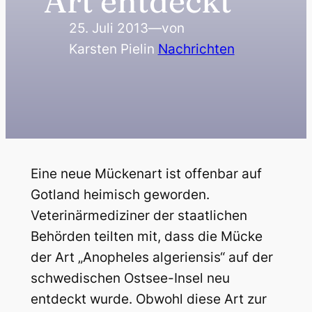
Art entdeckt
25. Juli 2013
—
von
Karsten Piel
in
Nachrichten
Eine neue Mückenart ist offenbar auf
Gotland heimisch geworden.
Veterinärmediziner der staatlichen
Behörden teilten mit, dass die Mücke
der Art „Anopheles algeriensis“ auf der
schwedischen Ostsee-Insel neu
entdeckt wurde. Obwohl diese Art zur