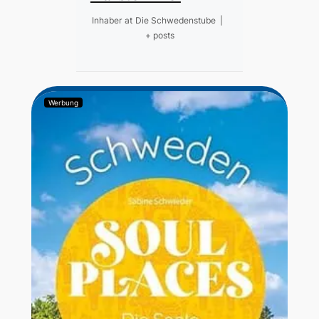
Inhaber
at
Die Schwedenstube
|
+ posts
Werbung