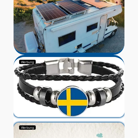
Werbung
Werbung