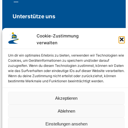
Unterstütze uns
Cookie-Zustimmung
verwalten
Freiwillige Spenden für die Aufrechterhaltung
der Redaktion.
Um dir ein optimales Erlebnis zu bieten, verwenden wir Technologien wie
Cookies, um Geräteinformationen zu speichern und/oder darauf
zuzugreifen. Wenn du diesen Technologien zustimmst, können wir Daten
Support us
wie das Surfverhalten oder eindeutige IDs auf dieser Website verarbeiten.
Wenn du deine Zustimmung nicht erteilst oder zurückziehst, können
bestimmte Merkmale und Funktionen beeinträchtigt werden.
© 2002 – 2026
Akzeptieren
Schwedenstube.de
LinkedIn
Facebo
Twitter
Instag
Ablehnen
2024, 2026
Liquid
RSS-Feed
Einstellungen ansehen
Marketing