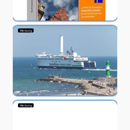
Werbung
Werbung