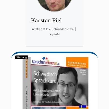
Karsten Piel
Inhaber
at
Die Schwedenstube
|
+ posts
Werbung