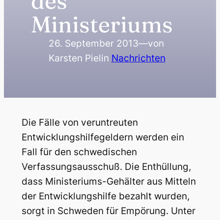
des
Ministeriums
26. September 2013
—
von
Karsten Piel
in
Nachrichten
Die Fälle von veruntreuten
Entwicklungshilfegeldern werden ein
Fall für den schwedischen
Verfassungsausschuß. Die Enthüllung,
dass Ministeriums-Gehälter aus Mitteln
der Entwicklungshilfe bezahlt wurden,
sorgt in Schweden für Empörung. Unter