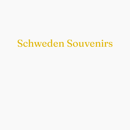
Schweden Souvenirs
Exklusiv nur bei uns
Original schwedische Souvenirs im
Schwedenladen.