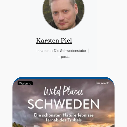
Karsten Piel
Inhaber
at
Die Schwedenstube
|
+ posts
Werbung