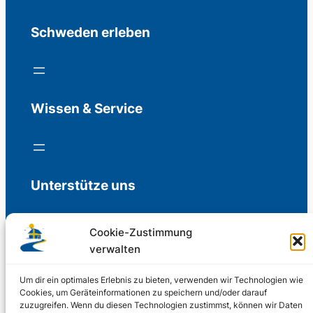
Schweden erleben
Wissen & Service
Unterstütze uns
Cookie-Zustimmung
verwalten
Freiwillige Spenden für die Aufrechterhaltung
der Redaktion.
Um dir ein optimales Erlebnis zu bieten, verwenden wir Technologien wie
Cookies, um Geräteinformationen zu speichern und/oder darauf
zuzugreifen. Wenn du diesen Technologien zustimmst, können wir Daten
Support us