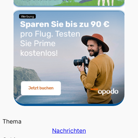
Werbung
Thema
Nachrichten