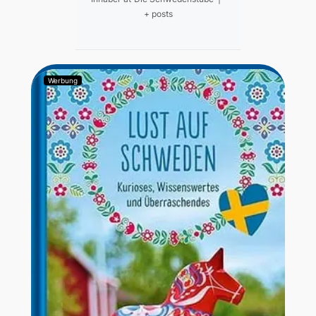
+ posts
Werbung