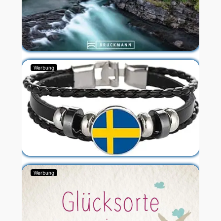
Werbung
Werbung