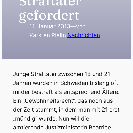
Straftäter
gefordert
11. Januar 2013
—
von
Karsten Piel
in
Nachrichten
Junge Straftäter zwischen 18 und 21
Jahren wurden in Schweden bislang oft
milder bestraft als entsprechend Ältere.
Ein „Gewohnheitsrecht“, das noch aus
der Zeit stammt, in dem man mit 21 erst
„mündig“ wurde. Nun will die
amtierende Justizministerin Beatrice