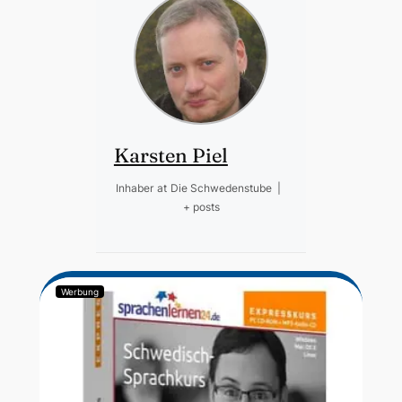
Karsten Piel
Inhaber
at
Die Schwedenstube
|
+ posts
Werbung