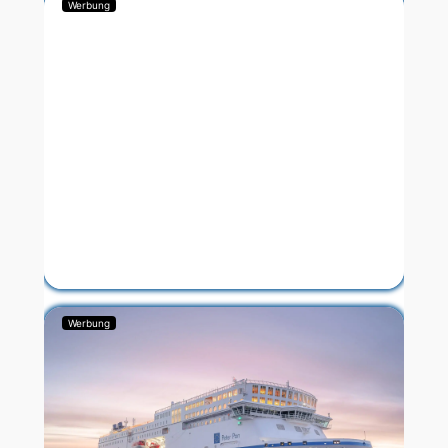
Werbung
Werbung