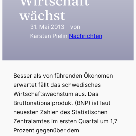
Wirtschaft
wächst
31. Mai 2013
—
von
Karsten Piel
in
Nachrichten
Besser als von führenden Ökonomen
erwartet fällt das schwedisches
Wirtschaftswachstum aus. Das
Bruttonationalprodukt (BNP) ist laut
neuesten Zahlen des Statistischen
Zentralamtes im ersten Quartal um 1,7
Prozent gegenüber dem