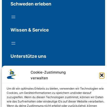
Schweden erleben
Wissen & Service
Unterstütze uns
Cookie-Zustimmung
verwalten
Freiwillige Spenden für die Aufrechterhaltung
der Redaktion.
Um dir ein optimales Erlebnis zu bieten, verwenden wir Technologien wie
Cookies, um Geräteinformationen zu speichern und/oder darauf
zuzugreifen. Wenn du diesen Technologien zustimmst, können wir Daten
Support us
wie das Surfverhalten oder eindeutige IDs auf dieser Website verarbeiten.
Wenn du deine Zustimmung nicht erteilst oder zurückziehst, können