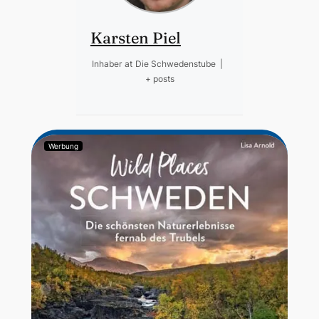
Karsten Piel
Inhaber
at
Die Schwedenstube
|
+ posts
Werbung