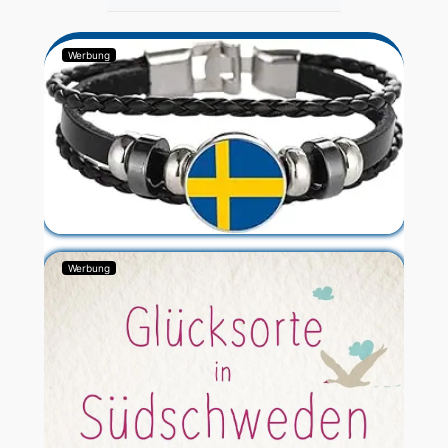
Werbung
Werbung