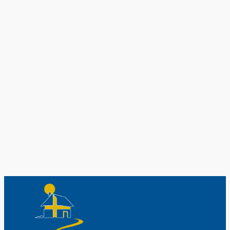
Original schwedische Souvenirs im
Schwedenladen.
Auch perfekt als Geschenk.