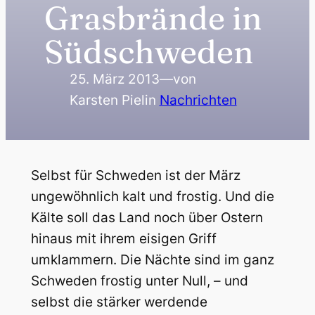
Grasbrände in
Südschweden
25. März 2013
—
von
Karsten Piel
in
Nachrichten
Selbst für Schweden ist der März
ungewöhnlich kalt und frostig. Und die
Kälte soll das Land noch über Ostern
hinaus mit ihrem eisigen Griff
umklammern. Die Nächte sind im ganz
Schweden frostig unter Null, – und
selbst die stärker werdende