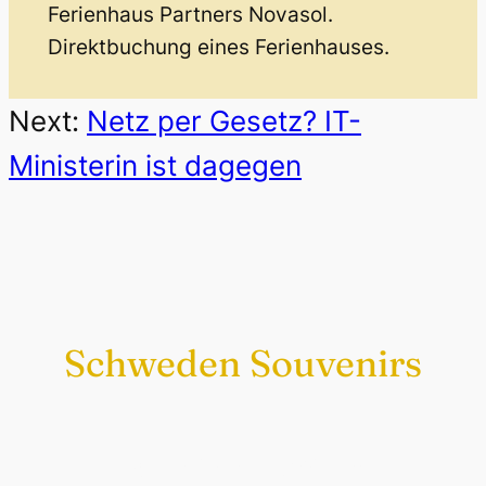
Ferienhaus Partners Novasol.
Direktbuchung eines Ferienhauses.
Next:
Netz per Gesetz? IT-
Ministerin ist dagegen
Schweden Souvenirs
Exklusiv nur bei uns