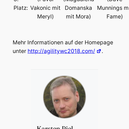
Platz:
Vakonic mit
Domanska
Munnings m
Meryl)
mit Mora)
Fame)
Mehr Informationen auf der Homepage
unter
http://agilitywc2018.com/
.
Karsten Piel