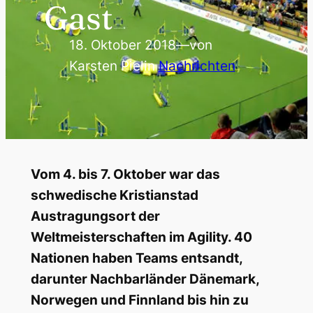
Gast
18. Oktober 2018
—
von
Karsten Piel
in
Nachrichten
Vom 4. bis 7. Oktober war das
schwedische Kristianstad
Austragungsort der
Weltmeisterschaften im Agility. 40
Nationen haben Teams entsandt,
darunter Nachbarländer Dänemark,
Norwegen und Finnland bis hin zu