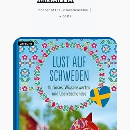
Inhaber
at
Die Schwedenstube
|
+ posts
Werbung