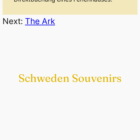
Next:
The Ark
Schweden Souvenirs
Exklusiv nur bei uns
Original schwedische Souvenirs im