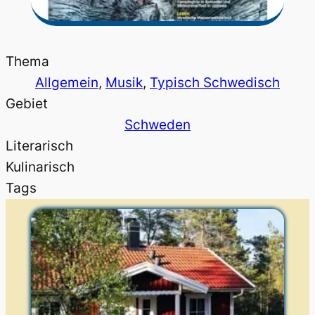
Thema
Allgemein
, 
Musik
, 
Typisch Schwedisch
Gebiet
Schweden
Literarisch
Kulinarisch
Tags