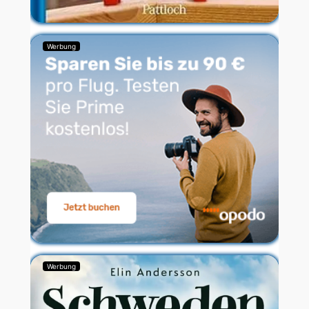
Werbung
Werbung