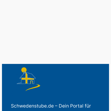
Schwedenladen.
Auch perfekt als Geschenk.
Schwedenstube.de – Dein Portal für