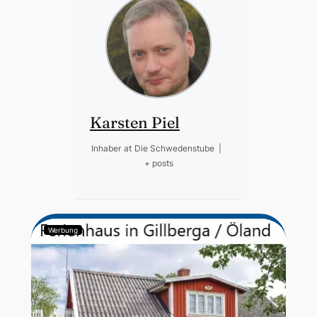
Karsten Piel
Inhaber
at
Die Schwedenstube
|
+ posts
Werbung