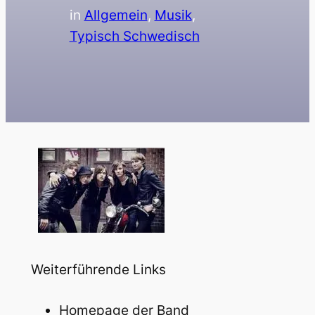
in
Allgemein
, 
Musik
, 
Typisch Schwedisch
Weiterführende Links
Homepage der Band