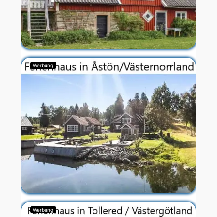
Werbung
Werbung