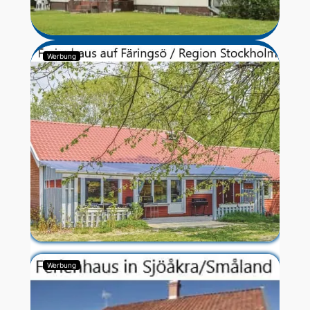
Werbung
Werbung