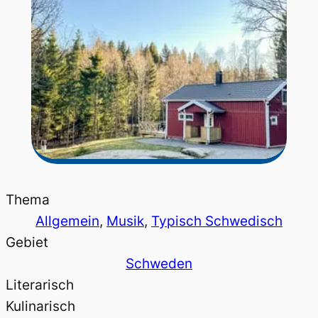
Thema
Allgemein
, 
Musik
, 
Typisch Schwedisch
Gebiet
Schweden
Literarisch
Kulinarisch