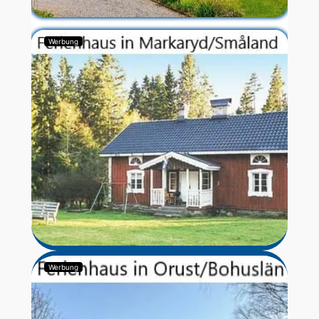
Werbung
Werbung