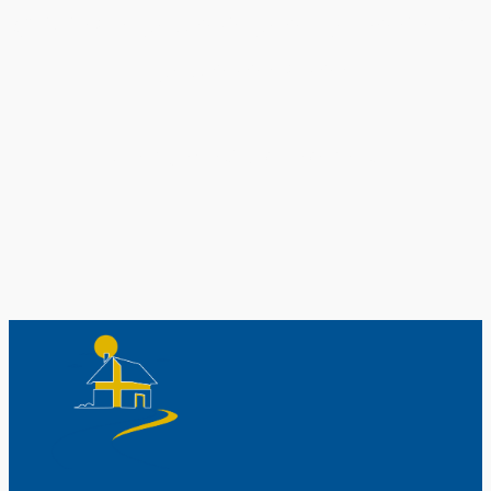
Original schwedische Souvenirs im
Schwedenladen.
Auch perfekt als Geschenk.