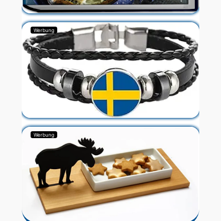
Werbung
Werbung