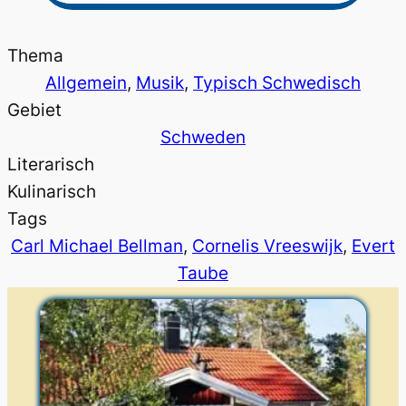
Thema
Allgemein
, 
Musik
, 
Typisch Schwedisch
Gebiet
Schweden
Literarisch
Kulinarisch
Tags
Carl Michael Bellman
, 
Cornelis Vreeswijk
, 
Evert
Taube