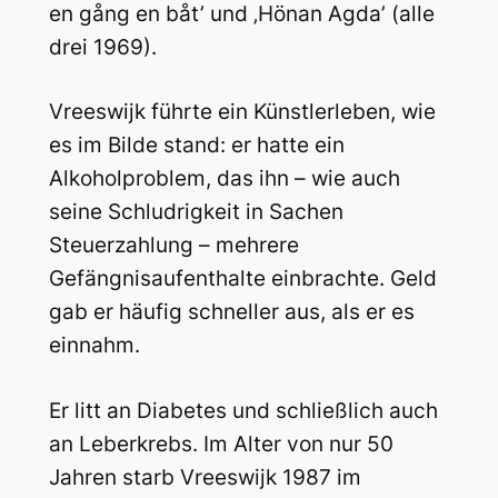
en gång en båt’ und ‚Hönan Agda’ (alle
drei 1969).
Vreeswijk führte ein Künstlerleben, wie
es im Bilde stand: er hatte ein
Alkoholproblem, das ihn – wie auch
seine Schludrigkeit in Sachen
Steuerzahlung – mehrere
Gefängnisaufenthalte einbrachte. Geld
gab er häufig schneller aus, als er es
einnahm.
Er litt an Diabetes und schließlich auch
an Leberkrebs. Im Alter von nur 50
Jahren starb Vreeswijk 1987 im