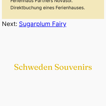
Ferienhaus Partners Novasol.
Direktbuchung eines Ferienhauses.
Next:
Sugarplum Fairy
Schweden Souvenirs
Exklusiv nur bei uns