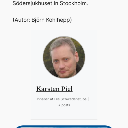
Södersjukhuset in Stockholm.
(Autor: Björn Kohlhepp)
Karsten Piel
Inhaber
at
Die Schwedenstube
|
+ posts