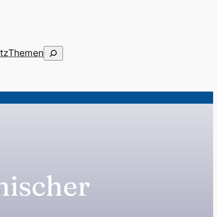
Suchen
tz
Themen
mischer