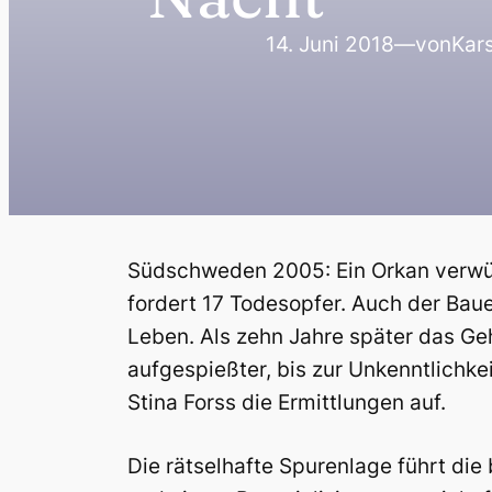
14. Juni 2018
—
von
Kars
Südschweden 2005: Ein Orkan verwüs
fordert 17 Todesopfer. Auch der Bau
Leben. Als zehn Jahre später das Ge
aufgespießter, bis zur Unkenntlichk
Stina Forss die Ermittlungen auf.
Die rätselhafte Spurenlage führt di