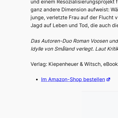
und einem Resozialisierungsprojekt 
ganz andere Dimension aufweist: Wäh
junge, verletzte Frau auf der Flucht
Jagd auf Leben und Tod, die auch die 
Das Autoren-Duo Roman Voosen und K
Idylle von Småland verlegt. Laut Krit
Verlag: Kiepenheuer & Witsch, eBook
Im Amazon-Shop bestellen