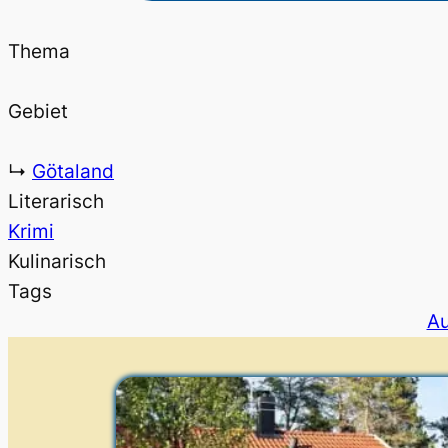
Thema
Gebiet
↳
Götaland
Literarisch
Krimi
Kulinarisch
Tags
Au