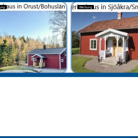
ung
Werbung