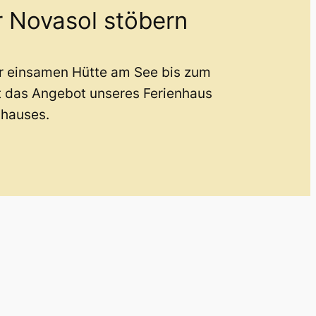
r Novasol stöbern
er einsamen Hütte am See bis zum
t das Angebot unseres Ferienhaus
nhauses.