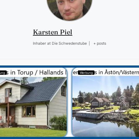
Karsten Piel
Inhaber
at
Die Schwedenstube
|
+ posts
ung
Werbung