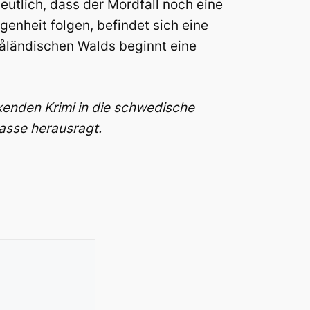
utlich, dass der Mordfall noch eine
enheit folgen, befindet sich eine
måländischen Walds beginnt eine
enden Krimi in die schwedische
Masse herausragt.