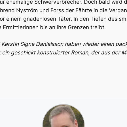
für ehemalige Schwerverbrecher. Doch bald wird de
rend Nyström und Forss der Fährte in die Vergang
 vor einem gnadenlosen Täter. In den Tiefen des s
Ermittlerinnen bis an ihre Grenzen treibt.
erstin Signe Danielsson haben wieder einen pack
ik ein geschickt konstruierter Roman, der aus der 