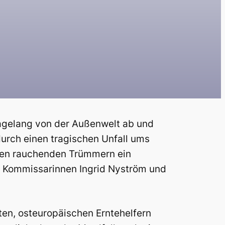
tagelang von der Außenwelt ab und
urch einen tragischen Unfall ums
 den rauchenden Trümmern ein
ie Kommissarinnen Ingrid Nyström und
ten, osteuropäischen Erntehelfern