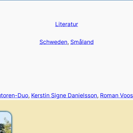
Literatur
Schweden
, 
Småland
toren-Duo
, 
Kerstin Signe Danielsson
, 
Roman Voos