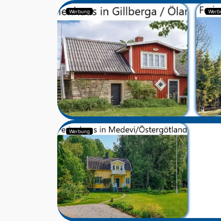
Werbung
Werb
Werbung