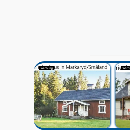
Werbung
Werb