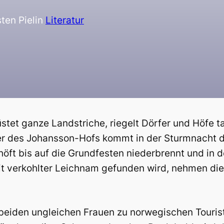
ten Piel
in
Literatur
tet ganze Landstriche, riegelt Dörfer und Höfe 
er des Johansson-Hofs kommt in der Sturmnacht d
höft bis auf die Grundfesten niederbrennt und in
eit verkohlter Leichnam gefunden wird, nehmen d
e beiden ungleichen Frauen zu norwegischen Touris