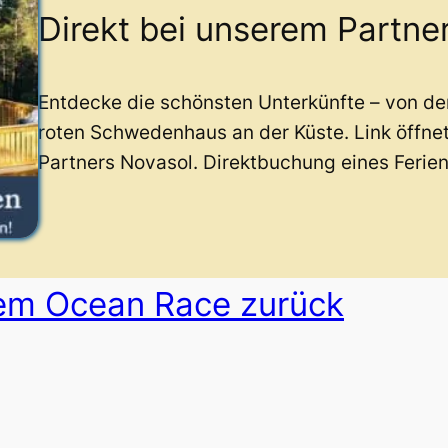
Direkt bei unserem Partne
Entdecke die schönsten Unterkünfte – von d
roten Schwedenhaus an der Küste. Link öffne
Partners Novasol. Direktbuchung eines Ferie
dem Ocean Race zurück