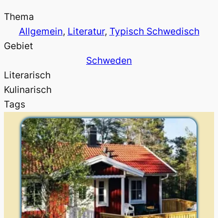
Thema
Allgemein
, 
Literatur
, 
Typisch Schwedisch
Gebiet
Schweden
Literarisch
Kulinarisch
Tags