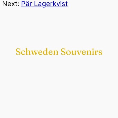
Next:
Pär Lagerkvist
Schweden Souvenirs
Exklusiv nur bei uns
Original schwedische Souvenirs im
Schwedenladen.