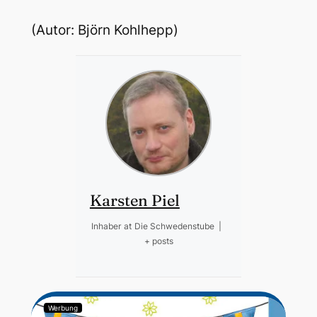
(Autor: Björn Kohlhepp)
Karsten Piel
Inhaber
at
Die Schwedenstube
|
+ posts
Werbung