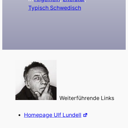
Typisch Schwedisch
Weiterführende Links
Homepage Ulf Lundell