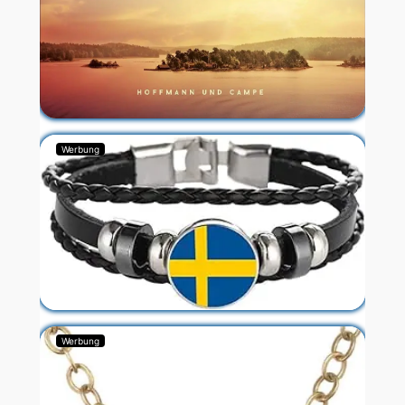
Werbung
Werbung