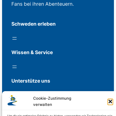
Fans bei ihren Abenteuern.
Schweden erleben
Wissen & Service
Unterstütze uns
Cookie-Zustimmung
verwalten
Freiwillige Spenden für die Aufrechterhaltung
der Redaktion.
Um dir ein optimales Erlebnis zu bieten, verwenden wir Technologien wie