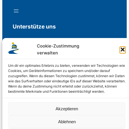
Unterstütze uns
Cookie-Zustimmung
verwalten
Freiwillige Spenden für die Aufrechterhaltung
der Redaktion.
Um dir ein optimales Erlebnis zu bieten, verwenden wir Technologien wie
Cookies, um Geräteinformationen zu speichern und/oder darauf
zuzugreifen. Wenn du diesen Technologien zustimmst, können wir Daten
Support us
wie das Surfverhalten oder eindeutige IDs auf dieser Website verarbeiten.
Wenn du deine Zustimmung nicht erteilst oder zurückziehst, können
bestimmte Merkmale und Funktionen beeinträchtigt werden.
© 2002 – 2026
Akzeptieren
Schwedenstube.de
LinkedIn
Facebo
Twitter
Instag
Ablehnen
2024, 2026
Liquid