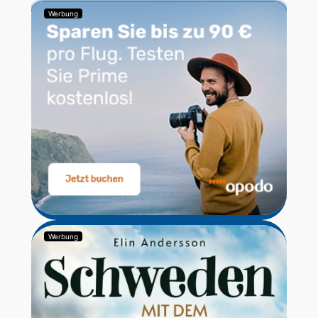
Werbung
Werbung