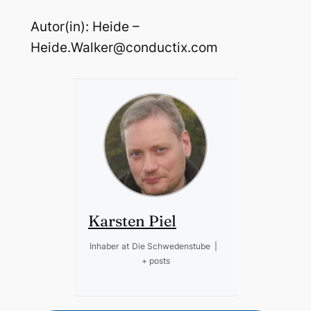
Autor(in): Heide –
Heide.Walker@conductix.com
Karsten Piel
Inhaber
at
Die Schwedenstube
|
+ posts