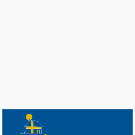
Exklusiv nur bei uns
Original schwedische Souvenirs im
Schwedenladen.
Auch perfekt als Geschenk.