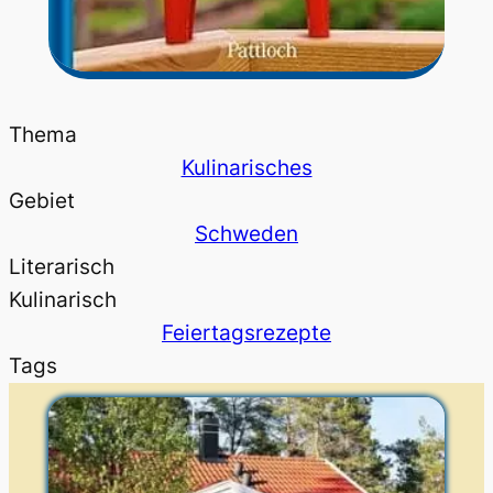
Thema
Kulinarisches
Gebiet
Schweden
Literarisch
Kulinarisch
Feiertagsrezepte
Tags