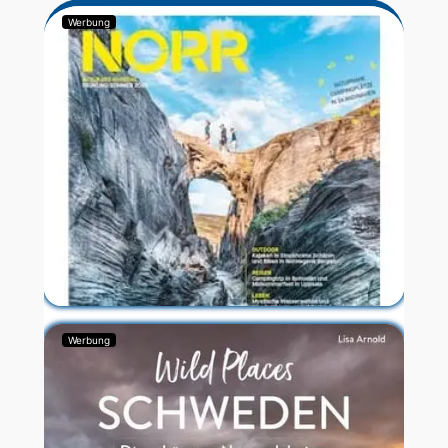
Werbung
Werbung