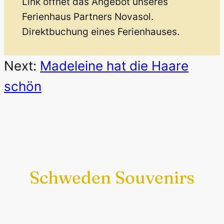
Link öffnet das Angebot unseres
Ferienhaus Partners Novasol.
Direktbuchung eines Ferienhauses.
Next:
Madeleine hat die Haare
schön
Schweden Souvenirs