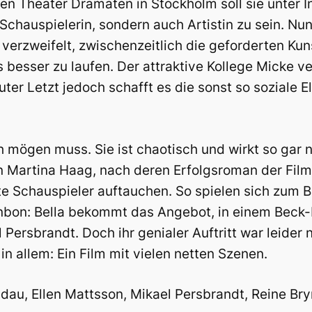
n Theater Dramaten in Stockholm soll sie unter 
Schauspielerin, sondern auch Artistin zu sein. Nun
verzweifelt, zwischenzeitlich die geforderten Ku
besser zu laufen. Der attraktive Kollege Micke verl
uter Letzt jedoch schafft es die sonst so soziale El
ch mögen muss. Sie ist chaotisch und wirkt so gar n
von Martina Haag, nach deren Erfolgsroman der Film
e Schauspieler auftauchen. So spielen sich zum B
bon: Bella bekommt das Angebot, in einem Beck-Fil
 Persbrandt. Doch ihr genialer Auftritt war leider 
n allem: Ein Film mit vielen netten Szenen.
dau, Ellen Mattsson, Mikael Persbrandt, Reine Bry