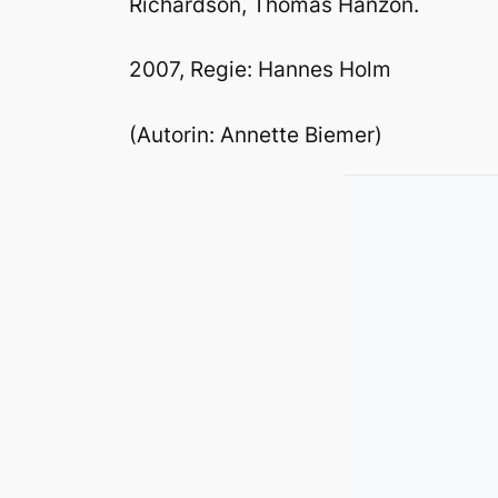
Richardson, Thomas Hanzon.
2007, Regie: Hannes Holm
(Autorin: Annette Biemer)