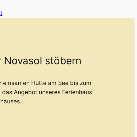
t
r Novasol stöbern
er einsamen Hütte am See bis zum
t das Angebot unseres Ferienhaus
nhauses.