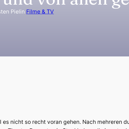
ten Piel
in
Filme & TV
will es nicht so recht voran gehen. Nach mehrere