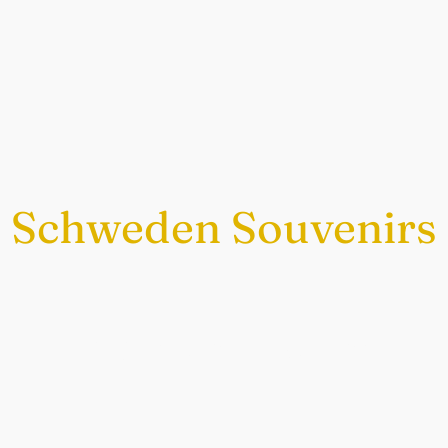
Schweden Souvenirs
Exklusiv nur bei uns