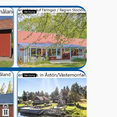
Werbung
Werbung