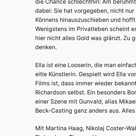
die Chance schlechthin: Am berühmte
dabei: Sie hat vorgegeben, nicht nur 
Könnens hinauszuschieben und hofft 
Wenigstens im Privatleben scheint es 
hier nicht alles Gold was glänzt. Zu g
denken.
Ella ist eine Looserin, die man einfa
eitle Künstlerin. Gespielt wird Ella 
Films ist, dass immer wieder bekannt
Richardson selbst. Ein besonders Bon
einer Szene mit Gunvald, alias Mikael
Beck-Casting ganz anders aus. Alles i
Mit Martina Haag, Nikolaj Coster-Wal