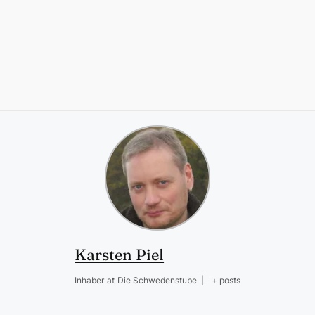
Karsten Piel
Inhaber
at
Die Schwedenstube
|
+ posts