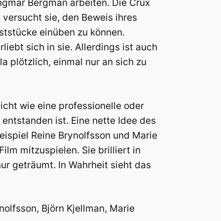
Ingmar Bergman arbeiten. Die Crux
 versucht sie, den Beweis ihres
nststücke einüben zu können.
iebt sich in sie. Allerdings ist auch
la plötzlich, einmal nur an sich zu
icht wie eine professionelle oder
 entstanden ist. Eine nette Idee des
eispiel Reine Brynolfsson und Marie
m mitzuspielen. Sie brilliert in
nur geträumt. In Wahrheit sieht das
nolfsson, Björn Kjellman, Marie