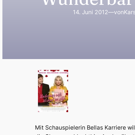
14. Juni 2012
—
von
Kars
Mit Schauspielerin Bellas Karriere 