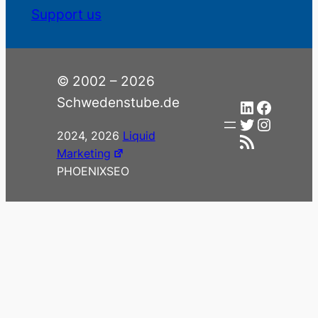
Support us
© 2002 – 2026
Schwedenstube.de
LinkedIn
Facebo
Twitter
Instag
2024, 2026
Liquid
RSS-Feed
Marketing
PHOENIXSEO