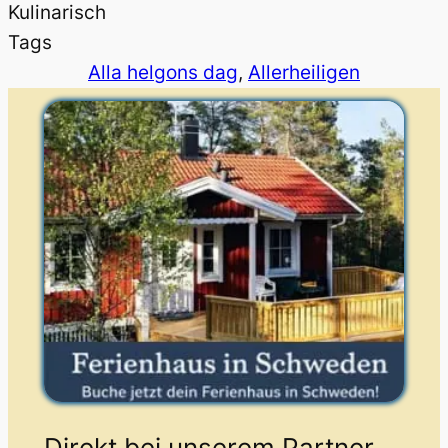
Kulinarisch
Tags
Alla helgons dag
, 
Allerheiligen
Direkt bei unserem Partner