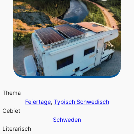
Thema
Feiertage
, 
Typisch Schwedisch
Gebiet
Schweden
Literarisch