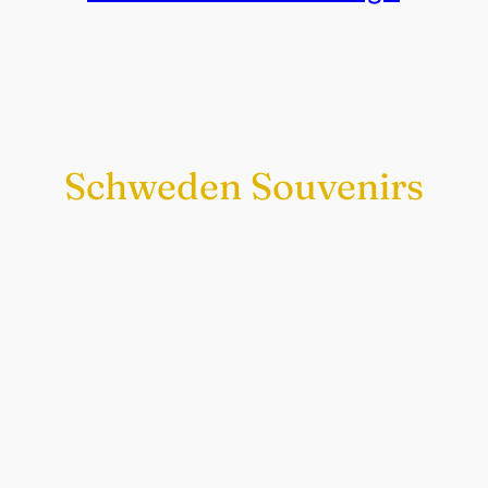
Schweden Souvenirs
Exklusiv nur bei uns
Original schwedische Souvenirs im
Schwedenladen.