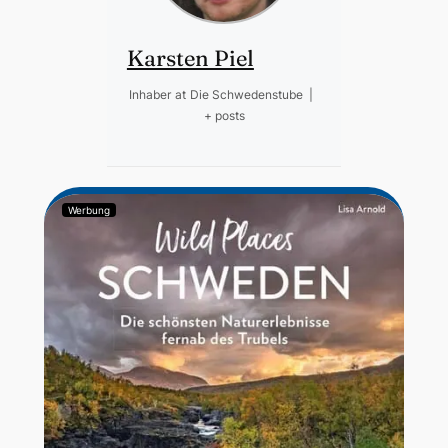
Karsten Piel
Inhaber
at
Die Schwedenstube
|
+ posts
Werbung