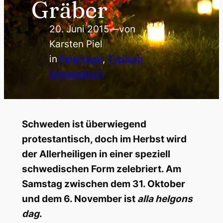
Gräber
20. Juni 2015
—
von
Karsten Piel
in
Feiertage
, 
Typisch
Schwedisch
Schweden ist überwiegend
protestantisch, doch im Herbst wird
der Allerheiligen in einer speziell
schwedischen Form zelebriert. Am
Samstag zwischen dem 31. Oktober
und dem 6. November ist
alla helgons
dag
.