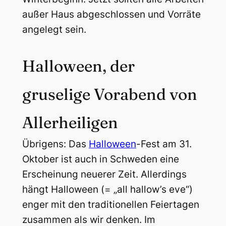
außer Haus abgeschlossen und Vorräte
angelegt sein.
Halloween, der
gruselige Vorabend von
Allerheiligen
Übrigens: Das
Halloween
-Fest am 31.
Oktober ist auch in Schweden eine
Erscheinung neuerer Zeit. Allerdings
hängt Halloween (= „all hallow’s eve“)
enger mit den traditionellen Feiertagen
zusammen als wir denken. Im