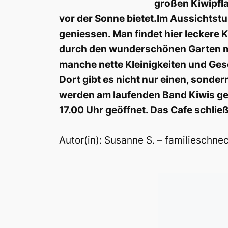
großen Kiwipfla
vor der Sonne bietet.Im Aussichtstu
geniessen. Man findet hier leckere
durch den wunderschönen Garten mac
manche nette Kleinigkeiten und Ges
Dort gibt es nicht nur einen, sond
werden am laufenden Band Kiwis gee
17.00 Uhr geöffnet. Das Cafe schlie
Autor(in): Susanne S. – familieschn