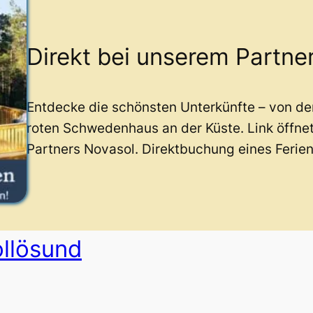
Direkt bei unserem Partne
Entdecke die schönsten Unterkünfte – von d
roten Schwedenhaus an der Küste. Link öffne
Partners Novasol. Direktbuchung eines Ferie
llösund