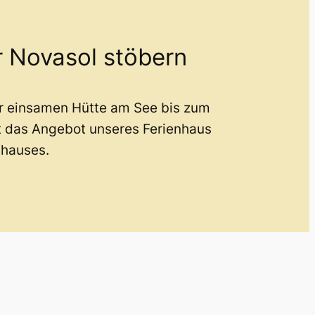
r Novasol stöbern
er einsamen Hütte am See bis zum
t das Angebot unseres Ferienhaus
nhauses.