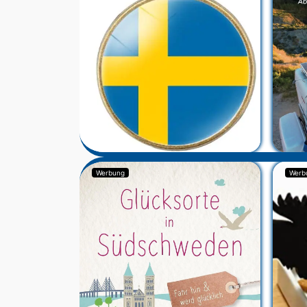
Werbung
Werb