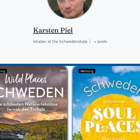
Karsten Piel
Inhaber
at
Die Schwedenstube
|
+ posts
ung
Werbung