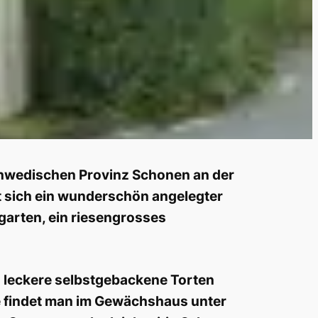
schwedischen Provinz Schonen an der
t sich ein wunderschön angelegter
lgarten, ein riesengrosses
an leckere selbstgebackene Torten
e findet man im Gewächshaus unter