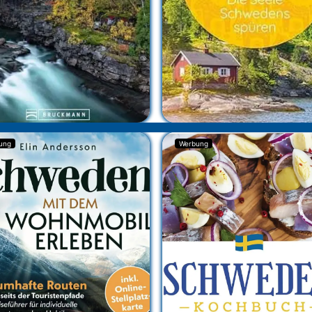
ung
Werbung