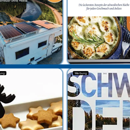
ung
Werbung