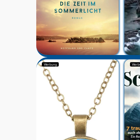
Werbung
Werb