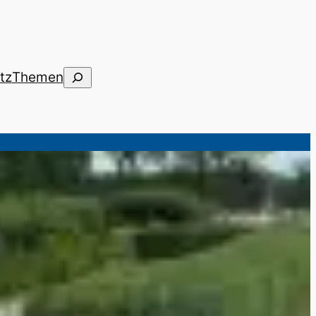
Suchen
tz
Themen