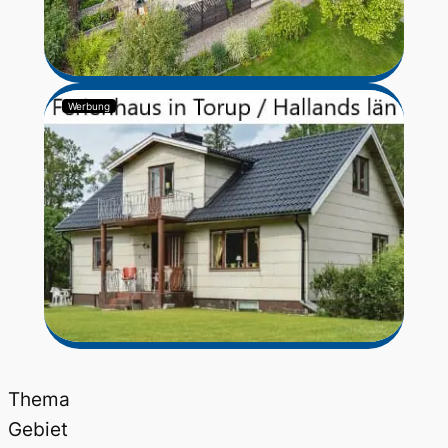
Werbung
Thema
Gebiet