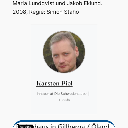
Maria Lundqvist und Jakob Eklund.
2008, Regie: Simon Staho
Karsten Piel
Inhaber
at
Die Schwedenstube
|
+ posts
Werbung