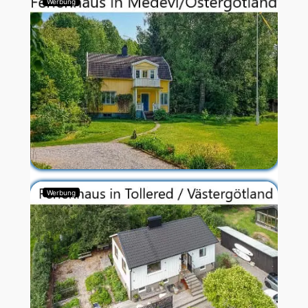
Werbung
Werbung