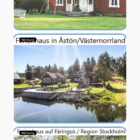
Werbung
Werbung