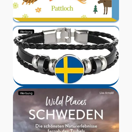
Werbung
Werbung