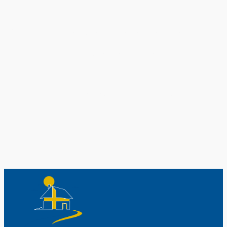
Original schwedische Souvenirs im
Schwedenladen.
Auch perfekt als Geschenk.