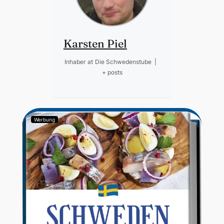
Karsten Piel
Inhaber
at
Die Schwedenstube
|
+ posts
Werbung