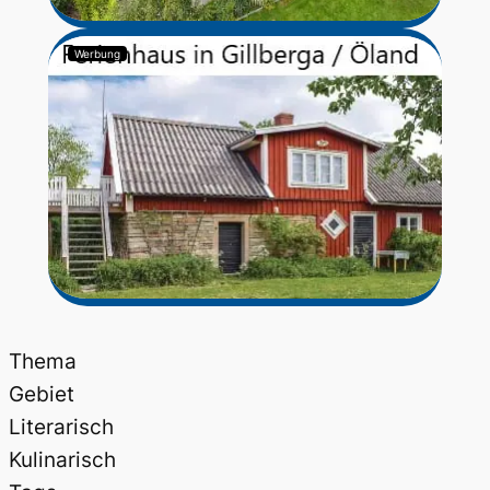
Werbung
Thema
Gebiet
Literarisch
Kulinarisch