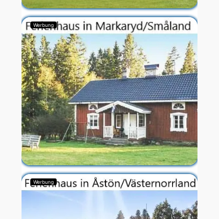
Werbung
Werbung