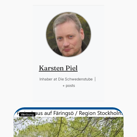
Karsten Piel
Inhaber
at
Die Schwedenstube
|
+ posts
Werbung