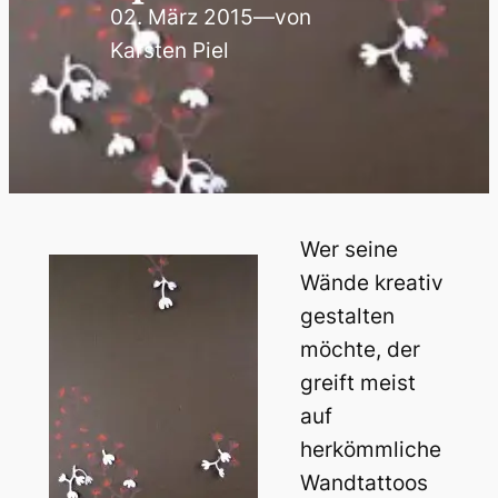
02. März 2015
—
von
Karsten Piel
Wer seine
Wände kreativ
gestalten
möchte, der
greift meist
auf
herkömmliche
Wandtattoos