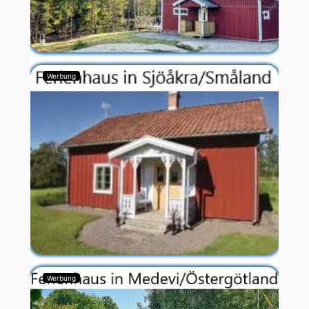
Werbung
Werbung