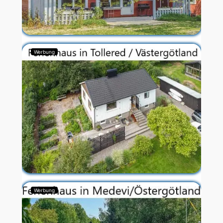
Werbung
Werbung