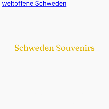
weltoffene Schweden
Schweden Souvenirs
Exklusiv nur bei uns
Original schwedische Souvenirs im
Schwedenladen.