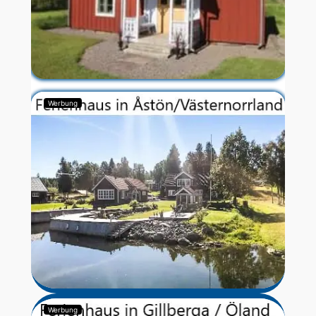
Werbung
Werbung