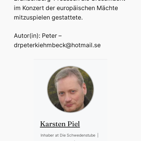
im Konzert der europäischen Mächte
mitzuspielen gestattete.
Autor(in): Peter –
drpeterkiehmbeck@hotmail.se
Karsten Piel
Inhaber
at
Die Schwedenstube
|