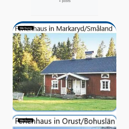
+ posts
Werbung
Werbung