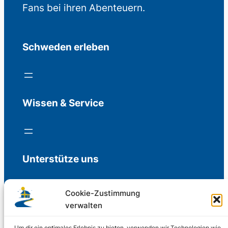
Fans bei ihren Abenteuern.
Schweden erleben
Wissen & Service
Unterstütze uns
Cookie-Zustimmung
verwalten
Freiwillige Spenden für die Aufrechterhaltung
der Redaktion.
Um dir ein optimales Erlebnis zu bieten, verwenden wir Technologien wie