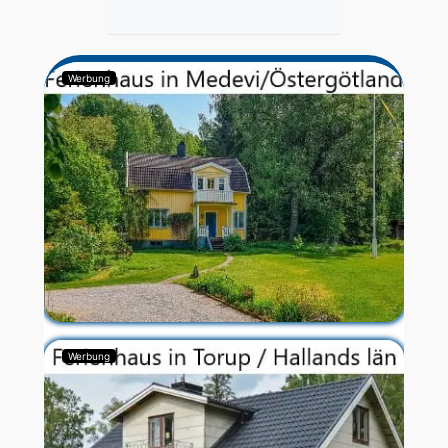
Werbung
Werbung