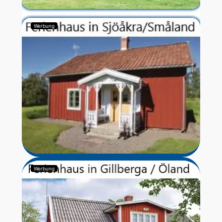
Werbung
Werbung