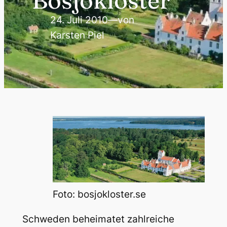
Bosjökloster
24. Juli 2010
—
von
Karsten Piel
Foto: bosjokloster.se
Schweden beheimatet zahlreiche