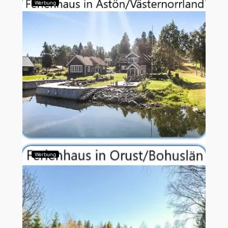
Werbung
Werbung