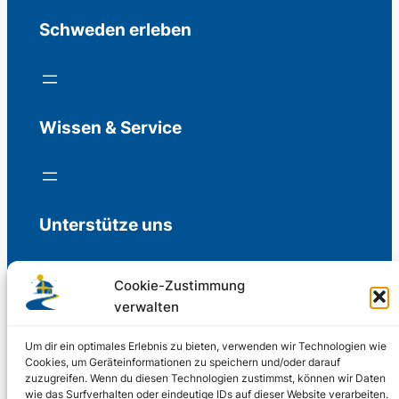
Schweden erleben
Wissen & Service
Unterstütze uns
Cookie-Zustimmung
verwalten
Freiwillige Spenden für die Aufrechterhaltung
der Redaktion.
Um dir ein optimales Erlebnis zu bieten, verwenden wir Technologien wie
Cookies, um Geräteinformationen zu speichern und/oder darauf
zuzugreifen. Wenn du diesen Technologien zustimmst, können wir Daten
Support us
wie das Surfverhalten oder eindeutige IDs auf dieser Website verarbeiten.