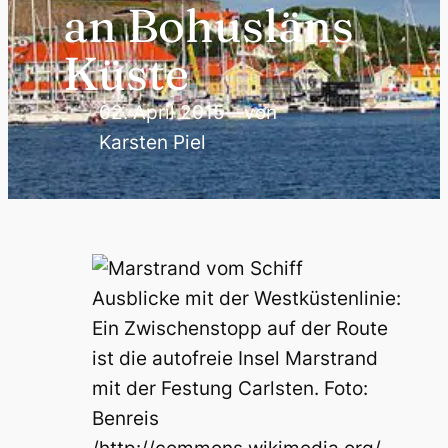
an Bohusläns
Küste
02. April 2015
—
von
Karsten Piel
Ausblicke mit der Westküstenlinie:
Ein Zwischenstopp auf der Route
ist die autofreie Insel Marstrand
mit der Festung Carlsten. Foto:
Benreis