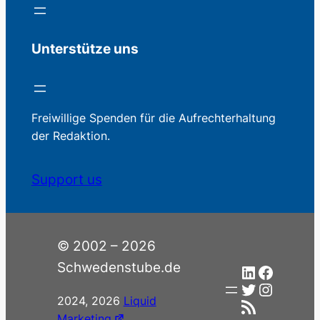
Unterstütze uns
Freiwillige Spenden für die Aufrechterhaltung
der Redaktion.
Support us
© 2002 – 2026
Schwedenstube.de
LinkedIn
Facebo
Twitter
Instag
2024, 2026
Liquid
RSS-Feed
Marketing