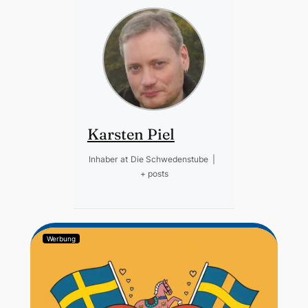
Karsten Piel
Inhaber
at
Die Schwedenstube
|
+ posts
Werbung