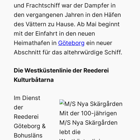
und Frachtschiff war der Dampfer in
den vergangenen Jahren in den Häfen
des Vättern zu Hause. Ab Mai beginnt
mit der Einfahrt in den neuen
Heimathafen in
Göteborg
ein neuer
Abschnitt für das altehrwürdige Schiff.
Die Westküstenlinie der Reederei
Kulturbåtarna
Im Dienst
der
Mit der 100-jährigen
Reederei
M/S Nya Skärgården
Göteborg &
lebt die
Bohusläns