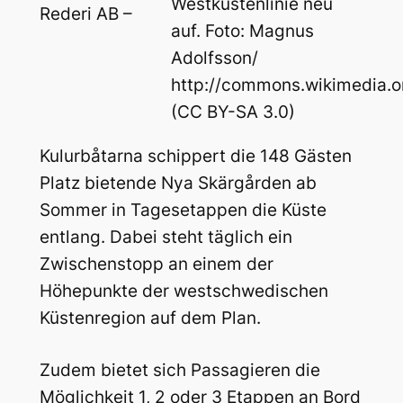
Westküstenlinie neu
Rederi AB –
auf. Foto: Magnus
Adolfsson/
http://commons.wikimedia.o
(CC BY-SA 3.0)
Kulurbåtarna schippert die 148 Gästen
Platz bietende Nya Skärgården ab
Sommer in Tagesetappen die Küste
entlang. Dabei steht täglich ein
Zwischenstopp an einem der
Höhepunkte der westschwedischen
Küstenregion auf dem Plan.
Zudem bietet sich Passagieren die
Möglichkeit 1, 2 oder 3 Etappen an Bord