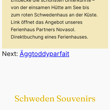
Entdecke die schönsten Unterkünfte –
von der einsamen Hütte am See bis
zum roten Schwedenhaus an der Küste.
Link öffnet das Angebot unseres
Ferienhaus Partners Novasol.
Direktbuchung eines Ferienhauses.
Next:
Äggtoddyparfait
Schweden Souvenirs