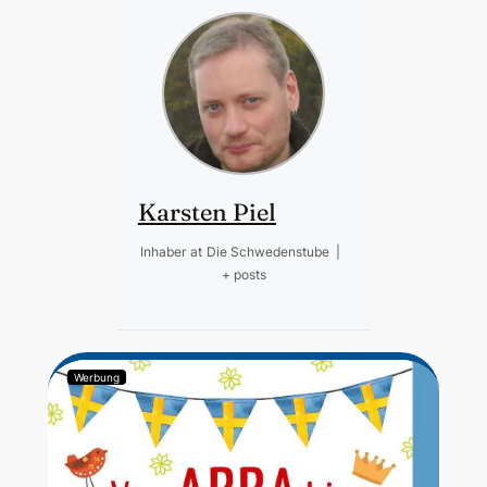
Karsten Piel
Inhaber
at
Die Schwedenstube
|
+ posts
Werbung