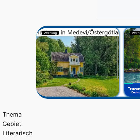
Werbung
Werb
Thema
Gebiet
Literarisch