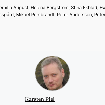
ernilla August, Helena Bergström, Stina Ekblad, E
assgård, Mikael Persbrandt, Peter Andersson, Pet
Karsten Piel