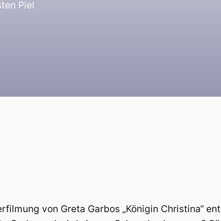
ten Piel
erfilmung von Greta Garbos „Königin Christina“ en