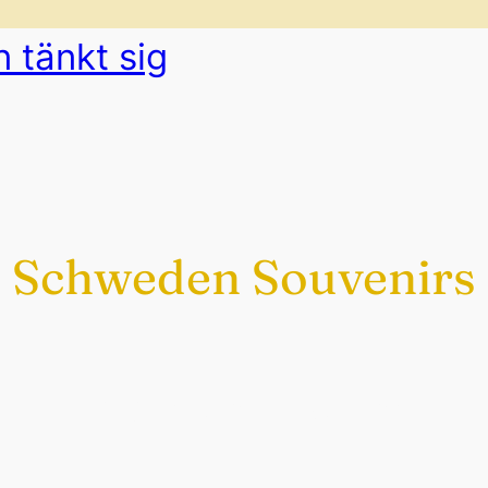
n tänkt sig
Schweden Souvenirs
Exklusiv nur bei uns