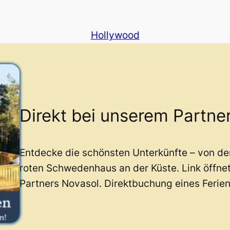
Hollywood
Direkt bei unserem Partne
Entdecke die schönsten Unterkünfte – von d
roten Schwedenhaus an der Küste. Link öffne
Partners Novasol. Direktbuchung eines Ferie