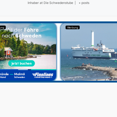
Inhaber
at
Die Schwedenstube
|
+ posts
ung
Werbung