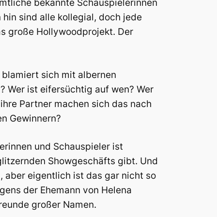
mtliche bekannte Schauspielerinnen
in sind alle kollegial, doch jede
as große Hollywoodprojekt. Der
 blamiert sich mit albernen
? Wer ist eifersüchtig auf wen? Wer
 ihre Partner machen sich das nach
den Gewinnern?
erinnen und Schauspieler ist
 glitzernden Showgeschäfts gibt. Und
aber eigentlich ist das gar nicht so
brigens der Ehemann von Helena
 Freunde großer Namen.