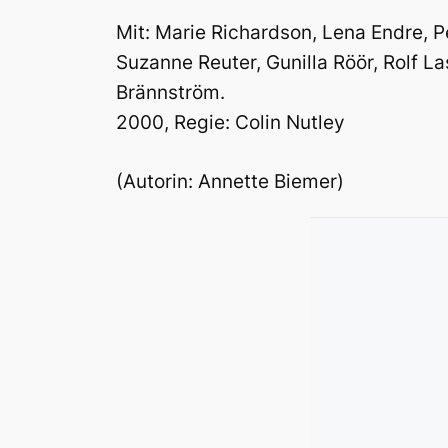
Mit: Marie Richardson, Lena Endre, P
Suzanne Reuter, Gunilla Röör, Rolf L
Brännström.
2000, Regie: Colin Nutley
(Autorin: Annette Biemer)