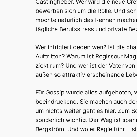
Castingfieber. Wer wird die neue G
bewerben sich um die Rolle. Und schon
möchte natürlich das Rennen machen.
tägliche Berufsstress und private B
Wer intrigiert gegen wen? Ist die cha
Auftritten? Warum ist Regisseur Mag
zickt rum? Und wer ist der Vater vo
außen so attraktiv erscheinende Leb
Für Gossip wurde alles aufgeboten, 
beeindruckend. Sie machen auch den F
um nichts weiter geht es hier. Zum S
sonderlich wichtig. Der Weg ist span
Bergström. Und wo er Regie führt, is