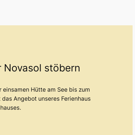
r Novasol stöbern
er einsamen Hütte am See bis zum
t das Angebot unseres Ferienhaus
nhauses.