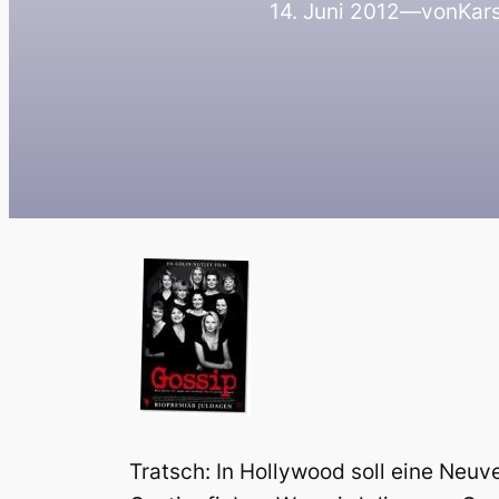
14. Juni 2012
—
von
Kars
Tratsch: In Hollywood soll eine Neuv