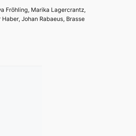
wa Fröhling, Marika Lagercrantz,
er Haber, Johan Rabaeus, Brasse