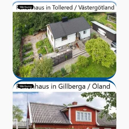
Werbung
Werbung