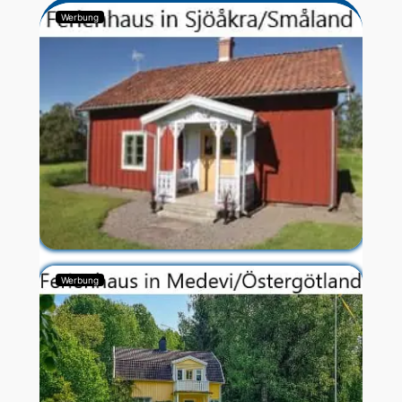
Werbung
Werbung