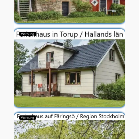
Werbung
Werbung