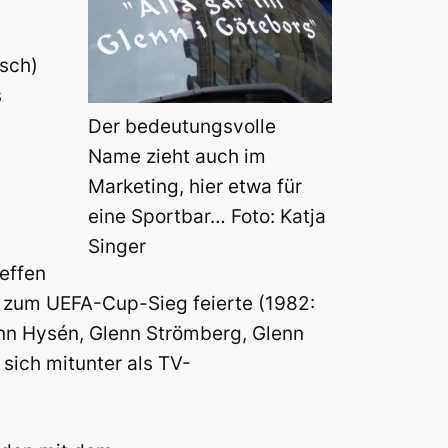
sch)
s
Der bedeutungsvolle
Name zieht auch im
Marketing, hier etwa für
eine Sportbar… Foto: Katja
Singer
effen
in zum UEFA-Cup-Sieg feierte (1982:
enn Hysén, Glenn Strömberg, Glenn
sich mitunter als TV-