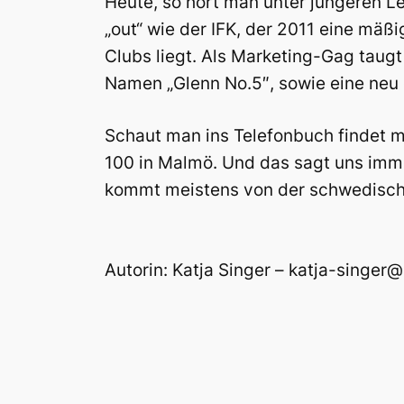
Heute, so hört man unter jüngeren L
„out“ wie der IFK, der 2011 eine mäß
Clubs liegt. Als Marketing-Gag taugt
Namen „Glenn No.5″, sowie eine neu e
Schaut man ins Telefonbuch findet m
100 in Malmö. Und das sagt uns immer
kommt meistens von der schwedisch
Autorin: Katja Singer – katja-singe