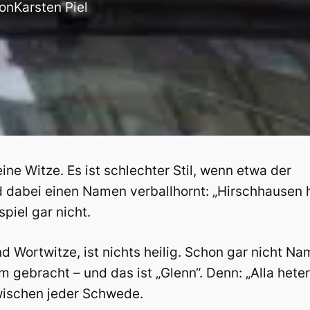
on
Karsten Piel
 Witze. Es ist schlechter Stil, wenn etwa der
nd dabei einen Namen verballhornt: „Hirschhausen 
piel gar nicht.
d Wortwitze, ist nichts heilig. Schon gar nicht Na
 gebracht – und das ist „Glenn“. Denn: „Alla heter
wischen jeder Schwede.