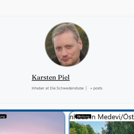
Karsten Piel
Inhaber
at
Die Schwedenstube
|
+ posts
ung
Werbung