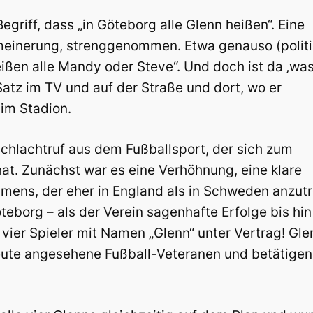
egriff, dass „in Göteborg alle Glenn heißen“. Eine
einerung, strenggenommen. Etwa genauso (politi
ißen alle Mandy oder Steve“. Und doch ist da ‚wa
atz im TV und auf der Straße und dort, wo er
 im Stadion.
 Schlachtruf aus dem Fußballsport, der sich zum
at. Zunächst war es eine Verhöhnung, eine klare
amens, der eher in England als in Schweden anzutr
öteborg – als der Verein sagenhafte Erfolge bis h
 vier Spieler mit Namen „Glenn“ unter Vertrag! Gl
eute angesehene Fußball-Veteranen und betätigen 