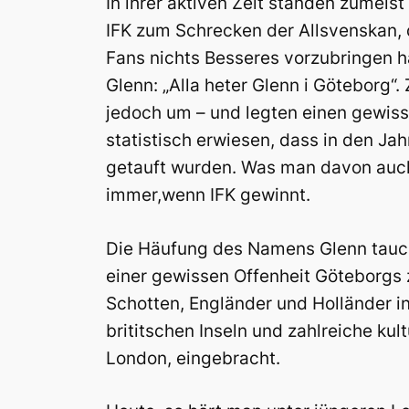
In ihrer aktiven Zeit standen zumeis
IFK zum Schrecken der Allsvenskan, 
Fans nichts Besseres vorzubringen h
Glenn: „Alla heter Glenn i Göteborg“
jedoch um – und legten einen gewiss
statistisch erwiesen, dass in den J
getauft wurden. Was man davon auch 
immer,wenn IFK gewinnt.
Die Häufung des Namens Glenn tauch
einer gewissen Offenheit Göteborgs z
Schotten, Engländer und Holländer i
brititschen Inseln und zahlreiche kul
London, eingebracht.