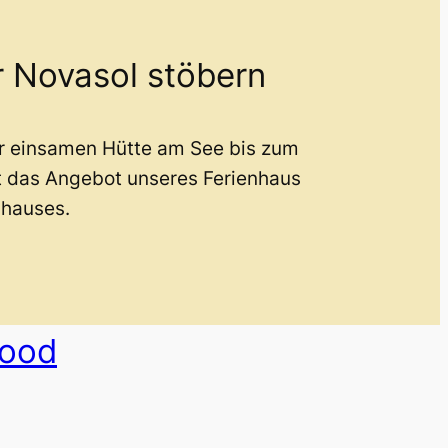
r Novasol stöbern
er einsamen Hütte am See bis zum
t das Angebot unseres Ferienhaus
nhauses.
wood