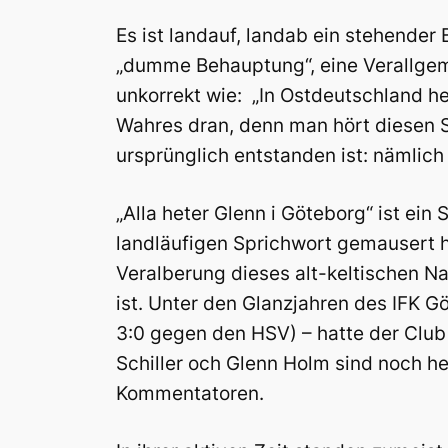
Es ist landauf, landab ein stehender B
„dumme Behauptung“, eine Verallgem
unkorrekt wie: „In Ostdeutschland he
Wahres dran, denn man hört diesen S
ursprünglich entstanden ist: nämlich
„Alla heter Glenn i Göteborg“ ist ein
landläufigen Sprichwort gemausert h
Veralberung dieses alt-keltischen N
ist. Unter den Glanzjahren des IFK G
3:0 gegen den HSV) – hatte der Club
Schiller och Glenn Holm sind noch h
Kommentatoren.