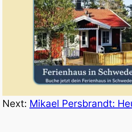
Next:
Mikael Persbrandt: H