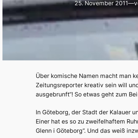
25. November 2011
—
v
Über komische Namen macht man keine
Zeitungsreporter kreativ sein will u
ausgebrunft“! So etwas geht zum Beis
In Göteborg, der Stadt der Kalauer un
Einer hat es so zu zweifelhaftem Ruhm
Glenn i Göteborg“. Und das weiß inz