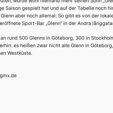
euten, würde wohl niemand mehr seinen Sohn „Glenn
ige Saison gespielt hat und auf der Tabelle noch 
 Glenn aber noch allemal: So gibt es von der lokal
röffnete Sport-Bar „Glenn“ in der Andra långgata
an rund 500 Glenns in Göteborg, 300 in Stockhol
hin: es heißen zwar nicht alle Glenn in Göteborg,
en Westküste.
r@gmx.de