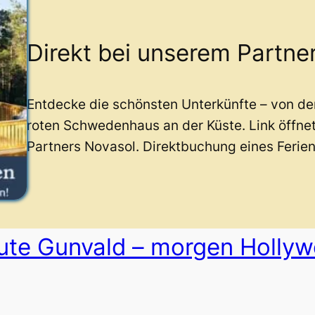
Direkt bei unserem Partne
Entdecke die schönsten Unterkünfte – von d
roten Schwedenhaus an der Küste. Link öffne
Partners Novasol. Direktbuchung eines Ferie
eute Gunvald – morgen Holly