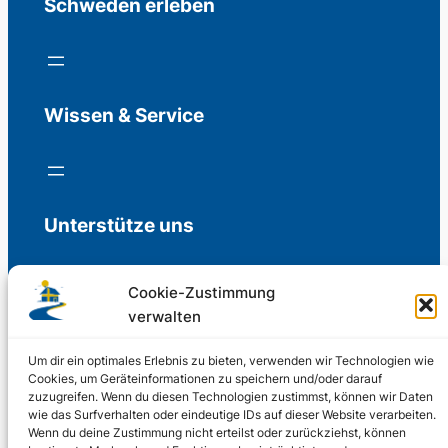
Schweden erleben
Wissen & Service
Unterstütze uns
Cookie-Zustimmung
verwalten
Freiwillige Spenden für die Aufrechterhaltung
der Redaktion.
Um dir ein optimales Erlebnis zu bieten, verwenden wir Technologien wie
Cookies, um Geräteinformationen zu speichern und/oder darauf
zuzugreifen. Wenn du diesen Technologien zustimmst, können wir Daten
Support us
wie das Surfverhalten oder eindeutige IDs auf dieser Website verarbeiten.
Wenn du deine Zustimmung nicht erteilst oder zurückziehst, können