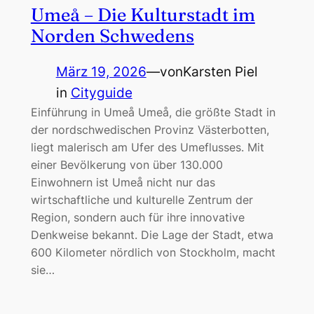
Umeå – Die Kulturstadt im
Norden Schwedens
März 19, 2026
—
von
Karsten Piel
in
Cityguide
Einführung in Umeå Umeå, die größte Stadt in
der nordschwedischen Provinz Västerbotten,
liegt malerisch am Ufer des Umeflusses. Mit
einer Bevölkerung von über 130.000
Einwohnern ist Umeå nicht nur das
wirtschaftliche und kulturelle Zentrum der
Region, sondern auch für ihre innovative
Denkweise bekannt. Die Lage der Stadt, etwa
600 Kilometer nördlich von Stockholm, macht
sie…