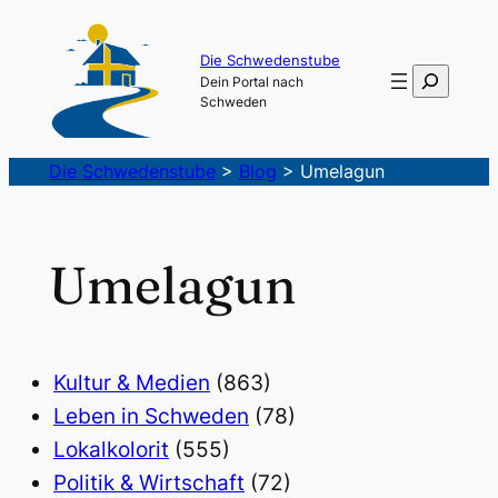
Die Schwedenstube
Suchen
Dein Portal nach
Schweden
Die Schwedenstube
>
Blog
>
Umelagun
Umelagun
Kultur & Medien
(863)
Leben in Schweden
(78)
Lokalkolorit
(555)
Politik & Wirtschaft
(72)