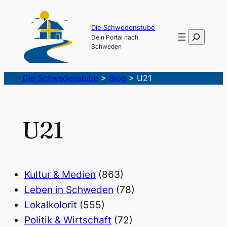
Die Schwedenstube
Suchen
Dein Portal nach
Schweden
Die Schwedenstube
>
Blog
>
U21
U21
Kultur & Medien
(863)
Leben in Schweden
(78)
Lokalkolorit
(555)
Politik & Wirtschaft
(72)