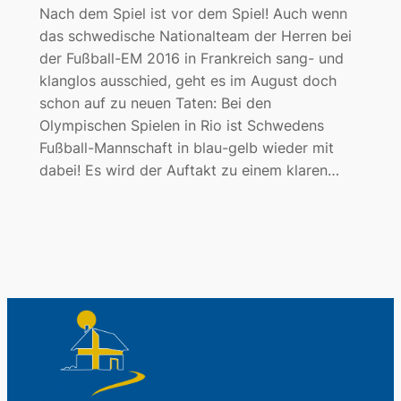
Nach dem Spiel ist vor dem Spiel! Auch wenn
das schwedische Nationalteam der Herren bei
der Fußball-EM 2016 in Frankreich sang- und
klanglos ausschied, geht es im August doch
schon auf zu neuen Taten: Bei den
Olympischen Spielen in Rio ist Schwedens
Fußball-Mannschaft in blau-gelb wieder mit
dabei! Es wird der Auftakt zu einem klaren…