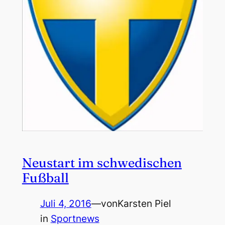
Neustart im schwedischen
Fußball
Juli 4, 2016
—
von
Karsten Piel
in
Sportnews