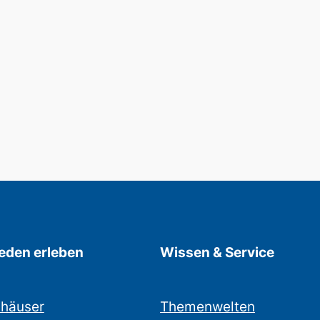
den erleben
Wissen & Service
nhäuser
Themenwelten