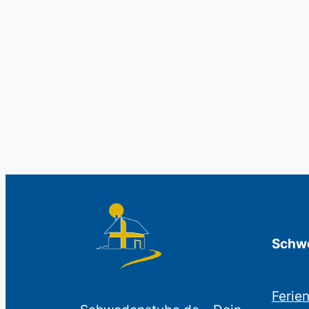
Schwe
Ferie