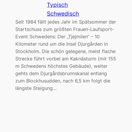
Typisch
Schwedisch
Seit 1984 fällt jedes Jahr im Spätsommer der
Startschuss zum größten Frauen-Laufsport-
Event Schwedens: Der „Tjejmilen“ – 10
Kilometer rund um die Insel Djurgården in
Stockholm. Die schön gelegene, meist flache
Strecke führt vorbei am Kaknästurm (mit 155
m Schwedens höchstes Gebäude), weiter
gehts dem Djurgårdsbrunnskanal entlang
zum Blockhusudden, nach 6,5 km folgt die
längste Steigung…