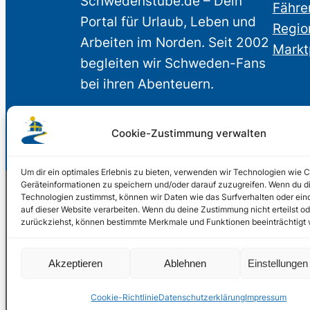
Schwedenstube.de – Dein
Fähre
Portal für Urlaub, Leben und
Regio
Arbeiten im Norden. Seit 2002
Markt
begleiten wir Schweden-Fans
bei ihren Abenteuern.
Cookie-Zustimmung verwalten
Um dir ein optimales Erlebnis zu bieten, verwenden wir Technologien wie 
Geräteinformationen zu speichern und/oder darauf zuzugreifen. Wenn du d
Technologien zustimmst, können wir Daten wie das Surfverhalten oder ein
auf dieser Website verarbeiten. Wenn du deine Zustimmung nicht erteilst od
© 2002 – 2026 Schwede
zurückziehst, können bestimmte Merkmale und Funktionen beeinträchtigt
2024, 2026
Liquid Marketing
Akzeptieren
Ablehnen
Einstellunge
PHOENIXSEO
Cookie-Richtlinie
Datenschutzerklärung
Impressum