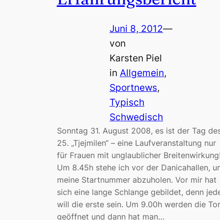
Juni 8, 2012
—
von
Karsten Piel
in
Allgemein
, 
Sportnews
, 
Typisch
Schwedisch
Sonntag 31. August 2008, es ist der Tag de
25. „Tjejmilen“ – eine Laufveranstaltung nur
für Frauen mit unglaublicher Breitenwirkung
Um 8.45h stehe ich vor der Danicahallen, u
meine Startnummer abzuholen. Vor mir hat
sich eine lange Schlange gebildet, denn jed
will die erste sein. Um 9.00h werden die To
geöffnet und dann hat man…