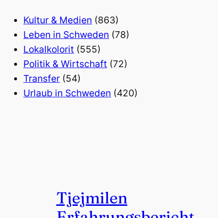
Kultur & Medien
(863)
Leben in Schweden
(78)
Lokalkolorit
(555)
Politik & Wirtschaft
(72)
Transfer
(54)
Urlaub in Schweden
(420)
Tjejmilen
Erfahrungsbericht