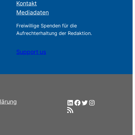
Kontakt
Mediadaten
Freiwillige Spenden für die
Aufrechterhaltung der Redaktion.
Support us
LinkedIn
Facebook
Twitter
Instagram
lärung
RSS-Feed