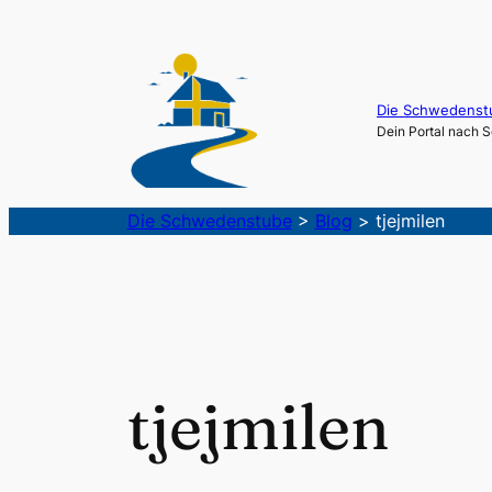
Die Schwedenst
Dein Portal nach
Die Schwedenstube
>
Blog
>
tjejmilen
tjejmilen