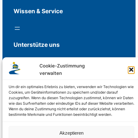
Wissen & Service
Unterstütze uns
Cookie-Zustimmung
verwalten
Freiwillige Spenden für die Aufrechterhaltung
der Redaktion.
Um dir ein optimales Erlebnis zu bieten, verwenden wir Technologien wie
Cookies, um Geräteinformationen zu speichern und/oder darauf
zuzugreifen. Wenn du diesen Technologien zustimmst, können wir Daten
Support us
wie das Surfverhalten oder eindeutige IDs auf dieser Website verarbeiten.
Wenn du deine Zustimmung nicht erteilst oder zurückziehst, können
bestimmte Merkmale und Funktionen beeinträchtigt werden.
© 2002 – 2026
Akzeptieren