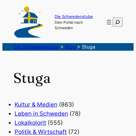
Die Schwedenstube
Suchen
Dein Portal nach
Schweden
Die Schwedenstube
>
Blog
>
Stuga
Stuga
Kultur & Medien
(863)
Leben in Schweden
(78)
Lokalkolorit
(555)
Politik & Wirtschaft
(72)