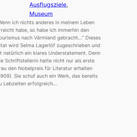
Ausflugsziele
, 
Museum
Wenn ich nichts anderes in meinem Leben
rreicht habe, so habe ich immerhin den
ourismus nach Värmland gebracht…“ Dieses
itat wird Selma Lagerlöf zugeschrieben und
st natürlich ein klares Understatement. Denn
ie Schriftstellerin hatte nicht nur als erste
rau den Nobelpreis für Literatur erhalten
1909). Sie schuf auch ein Werk, das bereits
u Lebzeiten erfolgreich…