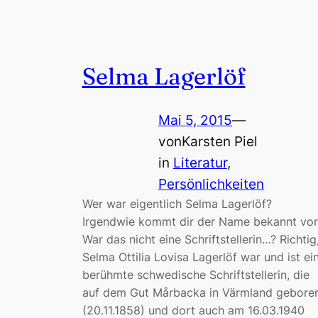
Selma Lagerlöf
Mai 5, 2015
—
von
Karsten Piel
in
Literatur
, 
Persönlichkeiten
Wer war eigentlich Selma Lagerlöf?
Irgendwie kommt dir der Name bekannt vor
War das nicht eine Schriftstellerin…? Richtig
Selma Ottilia Lovisa Lagerlöf war und ist ei
berühmte schwedische Schriftstellerin, die
auf dem Gut Mårbacka in Värmland gebore
(20.11.1858) und dort auch am 16.03.1940