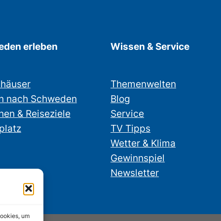
den erleben
Wissen & Service
nhäuser
Themenwelten
n nach Schweden
Blog
nen & Reiseziele
Service
platz
TV Tipps
Wetter & Klima
Gewinnspiel
Newsletter
Cookies, um