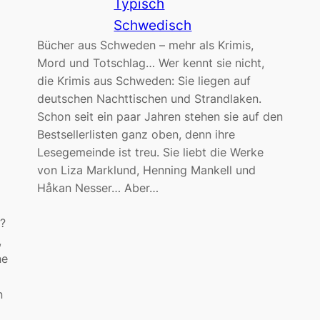
Typisch
Schwedisch
Bücher aus Schweden – mehr als Krimis,
Mord und Totschlag… Wer kennt sie nicht,
die Krimis aus Schweden: Sie liegen auf
deutschen Nachttischen und Strandlaken.
Schon seit ein paar Jahren stehen sie auf den
Bestsellerlisten ganz oben, denn ihre
Lesegemeinde ist treu. Sie liebt die Werke
von Liza Marklund, Henning Mankell und
Håkan Nesser… Aber…
?
,
ne
n