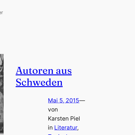
er
Autoren aus
Schweden
Mai 5, 2015
—
von
Karsten Piel
in
Literatur
, 