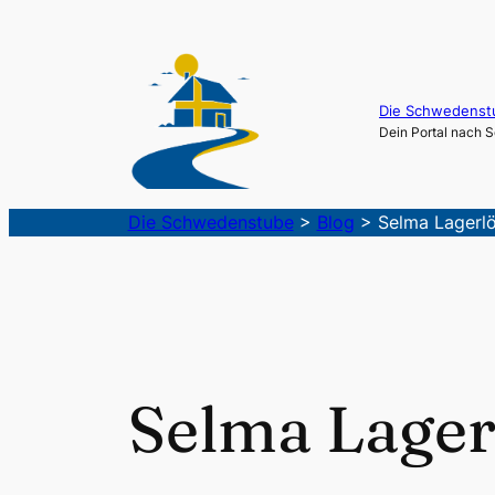
Die Schwedenst
Dein Portal nach
Die Schwedenstube
>
Blog
>
Selma Lagerlö
Selma Lager