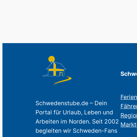
Schwe
Ferie
Schwedenstube.de – Dein
Fähre
Portal für Urlaub, Leben und
Regio
Arbeiten im Norden. Seit 2002
Markt
begleiten wir Schweden-Fans