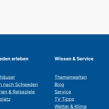
den erleben
Wissen & Service
nhäuser
Themenwelten
n nach Schweden
Blog
nen & Reiseziele
Service
platz
TV Tipps
Wetter & Klima