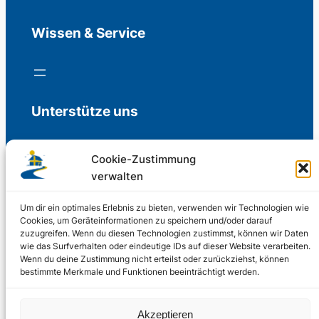
Wissen & Service
Unterstütze uns
Cookie-Zustimmung
verwalten
Freiwillige Spenden für die Aufrechterhaltung
der Redaktion.
Um dir ein optimales Erlebnis zu bieten, verwenden wir Technologien wie
Cookies, um Geräteinformationen zu speichern und/oder darauf
zuzugreifen. Wenn du diesen Technologien zustimmst, können wir Daten
Support us
wie das Surfverhalten oder eindeutige IDs auf dieser Website verarbeiten.
Wenn du deine Zustimmung nicht erteilst oder zurückziehst, können
bestimmte Merkmale und Funktionen beeinträchtigt werden.
© 2002 – 2026
Akzeptieren