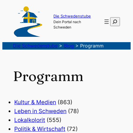
Die Schwedenstube
Suchen
Dein Portal nach
Schweden
Die Schwedenstube
>
Blog
>
Programm
Programm
Kultur & Medien
(863)
Leben in Schweden
(78)
Lokalkolorit
(555)
Politik & Wirtschaft
(72)