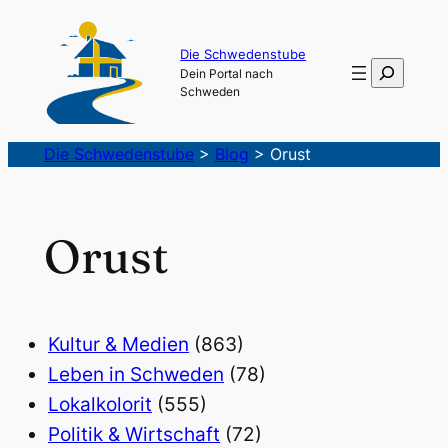
Die Schwedenstube
Suchen
Dein Portal nach
Schweden
Die Schwedenstube
>
Blog
>
Orust
Orust
Kultur & Medien
(863)
Leben in Schweden
(78)
Lokalkolorit
(555)
Politik & Wirtschaft
(72)