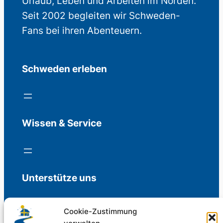
Urlaub, Leben und Arbeiten im Norden.
Seit 2002 begleiten wir Schweden-
Fans bei ihren Abenteuern.
Schweden erleben
Wissen & Service
Unterstütze uns
Cookie-Zustimmung