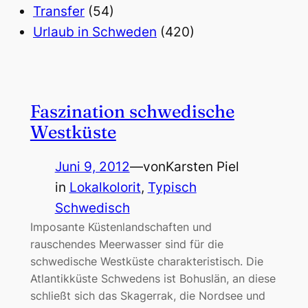
Transfer
(54)
Urlaub in Schweden
(420)
Faszination schwedische
Westküste
Juni 9, 2012
—
von
Karsten Piel
in
Lokalkolorit
, 
Typisch
Schwedisch
Imposante Küstenlandschaften und
rauschendes Meerwasser sind für die
schwedische Westküste charakteristisch. Die
Atlantikküste Schwedens ist Bohuslän, an diese
schließt sich das Skagerrak, die Nordsee und