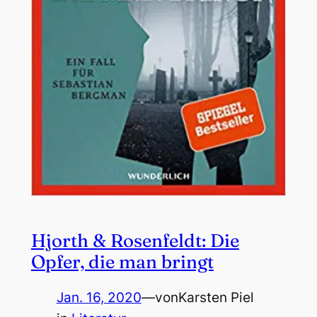
Hjorth & Rosenfeldt: Die
Opfer, die man bringt
Jan. 16, 2020
—
von
Karsten Piel