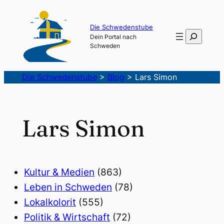
Die Schwedenstube
Suchen
Dein Portal nach
Schweden
Die Schwedenstube
>
Blog
>
Lars Simon
Lars Simon
Kultur & Medien
(863)
Leben in Schweden
(78)
Lokalkolorit
(555)
Politik & Wirtschaft
(72)