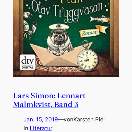
Lars Simon: Lennart
Malmkvist, Band 3
Jan. 15, 2019
—
von
Karsten Piel
in
Literatur