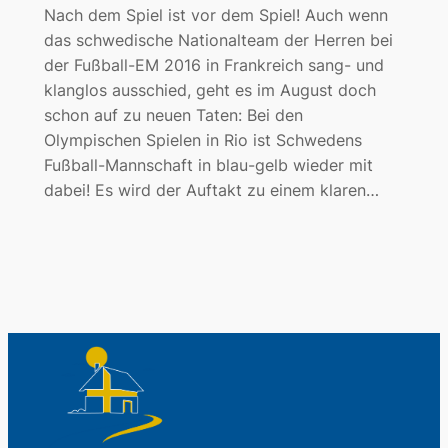
Nach dem Spiel ist vor dem Spiel! Auch wenn
das schwedische Nationalteam der Herren bei
der Fußball-EM 2016 in Frankreich sang- und
klanglos ausschied, geht es im August doch
schon auf zu neuen Taten: Bei den
Olympischen Spielen in Rio ist Schwedens
Fußball-Mannschaft in blau-gelb wieder mit
dabei! Es wird der Auftakt zu einem klaren…