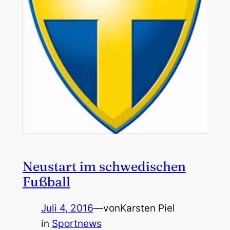
Neustart im schwedischen
Fußball
Juli 4, 2016
—
von
Karsten Piel
in
Sportnews