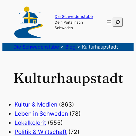
Die Schwedenstube
Suchen
Dein Portal nach
Schweden
Die Schwedenstube
>
Blog
>
Kulturhaupstadt
Kulturhaupstadt
Kultur & Medien
(863)
Leben in Schweden
(78)
Lokalkolorit
(555)
Politik & Wirtschaft
(72)