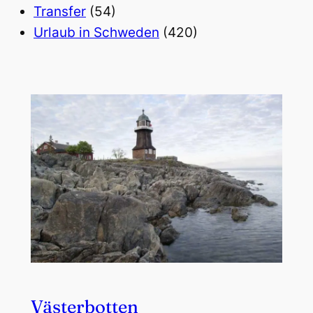
Transfer
(54)
Urlaub in Schweden
(420)
Västerbotten