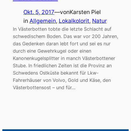
Okt. 5, 2017
—
von
Karsten Piel
in
Allgemein
, 
Lokalkolorit
, 
Natur
In Västerbotten tobte die letzte Schlacht auf
schwedischem Boden. Das war vor 200 Jahren,
das Gedenken daran lebt fort und sei es nur
durch eine Gewehrkugel oder einen
Kanonenkugelsplitter in manch Västerbottener
Stube. In friedlichen Zeiten ist die Provinz an
Schwedens Ostküste bekannt für Lkw-
Fahrerhäuser von Volvo, Gold und Käse, den
Västerbottensost – und für…