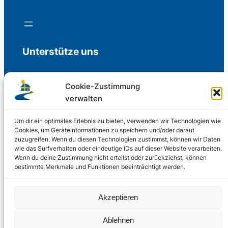
Unterstütze uns
Cookie-Zustimmung
verwalten
Freiwillige Spenden für die Aufrechterhaltung
der Redaktion.
Um dir ein optimales Erlebnis zu bieten, verwenden wir Technologien wie
Cookies, um Geräteinformationen zu speichern und/oder darauf
zuzugreifen. Wenn du diesen Technologien zustimmst, können wir Daten
Support us
wie das Surfverhalten oder eindeutige IDs auf dieser Website verarbeiten.
Wenn du deine Zustimmung nicht erteilst oder zurückziehst, können
bestimmte Merkmale und Funktionen beeinträchtigt werden.
© 2002 – 2026
Akzeptieren
Schwedenstube.de
LinkedIn
Facebo
Twitter
Instag
Ablehnen