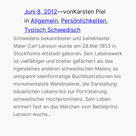
Juni 8, 2012
—
von
Karsten Piel
in
Allgemein
, 
Persönlichkeiten
, 
Typisch Schwedisch
Schwedens bekanntester und beliebtester
Maler Carl Larsson wurde am 28.Mai 1853 in
Stockholms Altstadt geboren. Sein Lebenswerk
ist vielfältiger und breiter gefächert als das
irgendeines anderen schwedischen Malers; es
umspannt kleinformatige Buchillustrationen bis
monumentalste Wandmalerei, die Darstellung
bäuerlichen Lebens bis zur Porträtierung
schwedischer Hochprominenz. Sein Leben
erinnert fast an das Märchen vom Bettelprinz:
Larsson wuchs…