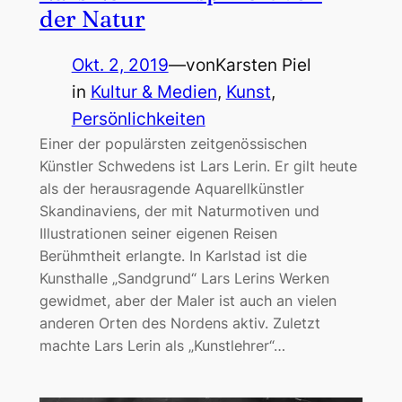
der Natur
Okt. 2, 2019
—
von
Karsten Piel
in
Kultur & Medien
, 
Kunst
, 
Persönlichkeiten
Einer der populärsten zeitgenössischen
Künstler Schwedens ist Lars Lerin. Er gilt heute
als der herausragende Aquarellkünstler
Skandinaviens, der mit Naturmotiven und
Illustrationen seiner eigenen Reisen
Berühmtheit erlangte. In Karlstad ist die
Kunsthalle „Sandgrund“ Lars Lerins Werken
gewidmet, aber der Maler ist auch an vielen
anderen Orten des Nordens aktiv. Zuletzt
machte Lars Lerin als „Kunstlehrer“…