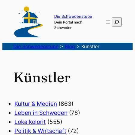
Die Schwedenstube
Suchen
Dein Portal nach
Schweden
Die Schwedenstube
>
Blog
>
Künstler
Künstler
Kultur & Medien
(863)
Leben in Schweden
(78)
Lokalkolorit
(555)
Politik & Wirtschaft
(72)