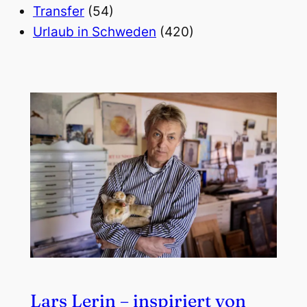
Transfer
(54)
Urlaub in Schweden
(420)
Lars Lerin – inspiriert von