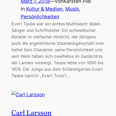
März 1, 2018
—
von
Karsten Piel
in
Kultur & Medien
, 
Musik
, 
Persönlichkeiten
Evert Taube war ein echtes Multitalent: Maler,
Sänger und Schriftsteller. Ein schwedischer
Künstler in vielfacher Hinsicht, der übrigens
auch die argentinische Staatsbürgerschaft inne
hatte! Sein Charakter, seine Persönlichkeit und
sein Werk haben sich zweifellos im Gedächtnis
der Landes verewigt. Taube lebte von 1890 bis
1976. Der Junge aus dem Schärengarten Evert
Taube (sprich: „Evert Toob“)…
Carl Larsson