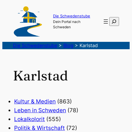
Die Schwedenstube
Suchen
Dein Portal nach
Schweden
Die Schwedenstube
>
Blog
>
Karlstad
Karlstad
Kultur & Medien
(863)
Leben in Schweden
(78)
Lokalkolorit
(555)
Politik & Wirtschaft
(72)