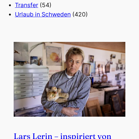
Transfer
(54)
Urlaub in Schweden
(420)
Lars Lerin – inspiriert von