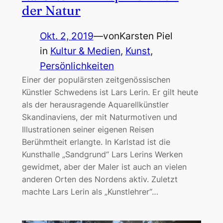
der Natur
Okt. 2, 2019
—
von
Karsten Piel
in
Kultur & Medien
, 
Kunst
, 
Persönlichkeiten
Einer der populärsten zeitgenössischen
Künstler Schwedens ist Lars Lerin. Er gilt heute
als der herausragende Aquarellkünstler
Skandinaviens, der mit Naturmotiven und
Illustrationen seiner eigenen Reisen
Berühmtheit erlangte. In Karlstad ist die
Kunsthalle „Sandgrund“ Lars Lerins Werken
gewidmet, aber der Maler ist auch an vielen
anderen Orten des Nordens aktiv. Zuletzt
machte Lars Lerin als „Kunstlehrer“…