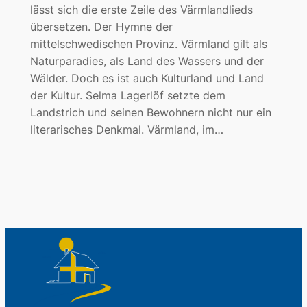
lässt sich die erste Zeile des Värmlandlieds
übersetzen. Der Hymne der
mittelschwedischen Provinz. Värmland gilt als
Naturparadies, als Land des Wassers und der
Wälder. Doch es ist auch Kulturland und Land
der Kultur. Selma Lagerlöf setzte dem
Landstrich und seinen Bewohnern nicht nur ein
literarisches Denkmal. Värmland, im…