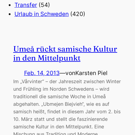
Transfer
(54)
Urlaub in Schweden
(420)
Umeå rückt samische Kultur
in den Mittelpunkt
Feb. 14, 2013
—
von
Karsten Piel
Im „Vårvinter“ – der Jahreszeit zwischen Winter
und Frühling im Norden Schwedens – wird
traditionell die samische Woche in Umeå
abgehalten. „Ubmejen Biejvieh“, wie es auf
samisch heißt, findet in diesem Jahr vom 2. bis
10. März statt und stellt die faszinierende
samische Kultur in den Mittelpunkt. Eine
Mischung aus Tradition und Moderne,