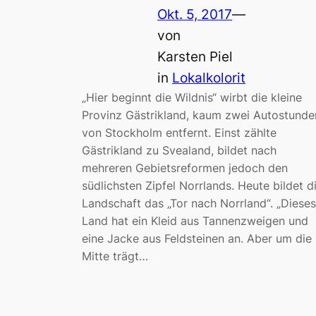
Okt. 5, 2017
—
von
Karsten Piel
in
Lokalkolorit
„Hier beginnt die Wildnis“ wirbt die kleine
Provinz Gästrikland, kaum zwei Autostunde
von Stockholm entfernt. Einst zählte
Gästrikland zu Svealand, bildet nach
mehreren Gebietsreformen jedoch den
südlichsten Zipfel Norrlands. Heute bildet d
Landschaft das „Tor nach Norrland“. „Dieses
Land hat ein Kleid aus Tannenzweigen und
eine Jacke aus Feldsteinen an. Aber um die
Mitte trägt…