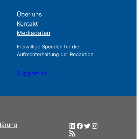
Über uns
Kontakt
Mediadaten
Freiwillige Spenden für die
Aufrechterhaltung der Redaktion.
Support us
LinkedIn
Facebook
Twitter
Instagram
lärung
RSS-Feed