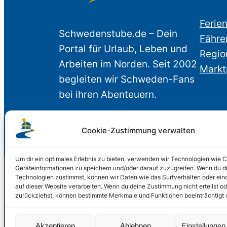
Ferie
Schwedenstube.de – Dein
Fähre
Portal für Urlaub, Leben und
Regio
Arbeiten im Norden. Seit 2002
Markt
begleiten wir Schweden-Fans
bei ihren Abenteuern.
Cookie-Zustimmung verwalten
Um dir ein optimales Erlebnis zu bieten, verwenden wir Technologien wie 
Geräteinformationen zu speichern und/oder darauf zuzugreifen. Wenn du d
Technologien zustimmst, können wir Daten wie das Surfverhalten oder ein
auf dieser Website verarbeiten. Wenn du deine Zustimmung nicht erteilst od
© 2002 – 2026 Schwede
zurückziehst, können bestimmte Merkmale und Funktionen beeinträchtigt
2024, 2026
Liquid Marketing
Akzeptieren
Ablehnen
Einstellunge